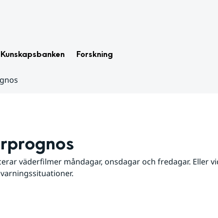
Kunskapsbanken
Forskning
ognos
rprognos
erar väderfilmer måndagar, onsdagar och fredagar. Eller vid
 varningssituationer.