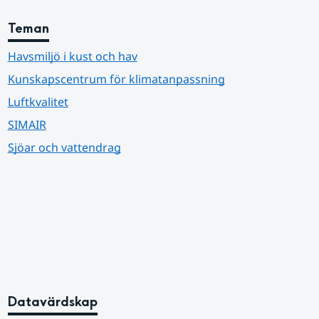
Teman
Havsmiljö i kust och hav
Kunskapscentrum för klimatanpassning
Luftkvalitet
SIMAIR
Sjöar och vattendrag
Datavärdskap