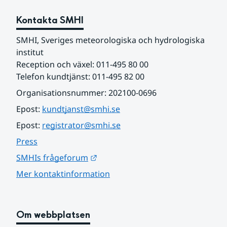
Kontakta SMHI
SMHI, Sveriges meteorologiska och hydrologiska 
institut
Reception och växel: 011-495 80 00
Telefon kundtjänst: 011-495 82 00
Organisationsnummer: 202100-0696
Epost: 
kundtjanst@smhi.se
Epost: 
registrator@smhi.se
Press
Länk till annan webbplats.
SMHIs frågeforum
Mer kontaktinformation
Om webbplatsen