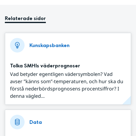
Relaterade sidor
Kunskapsbanken
Tolka SMHIs väderprognoser
Vad betyder egentligen vädersymbolen? Vad
avser ”känns som”-temperaturen, och hur ska du
förstå nederbördsprognosens procentsiffror? I
denna vägled...
Data