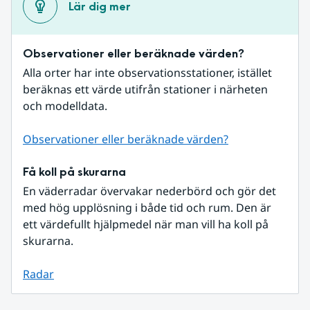
Lär dig mer
Observationer eller beräknade värden?
Alla orter har inte observationsstationer, istället 
beräknas ett värde utifrån stationer i närheten 
och modelldata.
Observationer eller beräknade värden?
Få koll på skurarna
En väderradar övervakar nederbörd och gör det 
med hög upplösning i både tid och rum. Den är 
ett värdefullt hjälpmedel när man vill ha koll på 
skurarna.
Radar