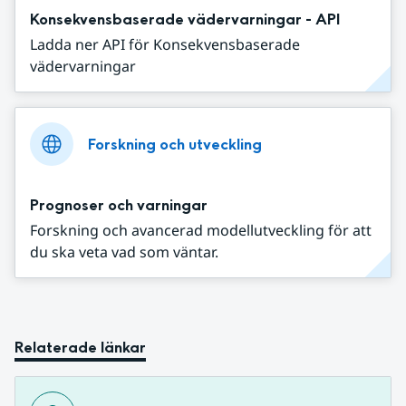
Konsekvensbaserade vädervarningar - API
Ladda ner API för Konsekvensbaserade
vädervarningar
Forskning och utveckling
Prognoser och varningar
Forskning och avancerad modellutveckling för att
du ska veta vad som väntar.
Relaterade länkar