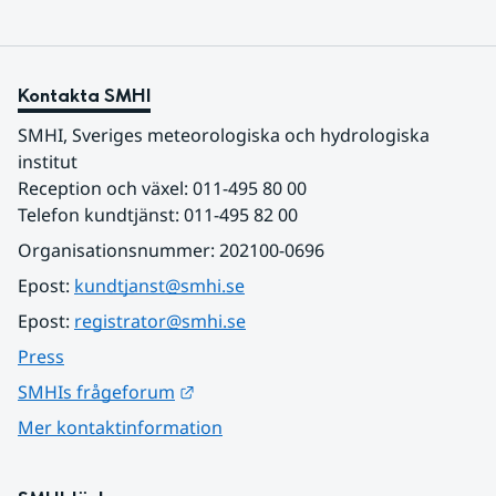
Kontakta SMHI
SMHI, Sveriges meteorologiska och hydrologiska 
institut
Reception och växel: 011-495 80 00
Telefon kundtjänst: 011-495 82 00
Organisationsnummer: 202100-0696
Epost: 
kundtjanst@smhi.se
Epost: 
registrator@smhi.se
Press
Länk till annan webbplats.
SMHIs frågeforum
Mer kontaktinformation