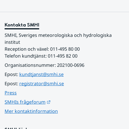
Kontakta SMHI
SMHI, Sveriges meteorologiska och hydrologiska 
institut
Reception och växel: 011-495 80 00
Telefon kundtjänst: 011-495 82 00
Organisationsnummer: 202100-0696
Epost: 
kundtjanst@smhi.se
Epost: 
registrator@smhi.se
Press
Länk till annan webbplats.
SMHIs frågeforum
Mer kontaktinformation