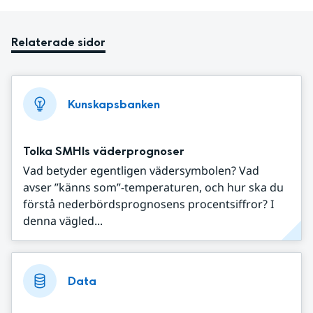
Relaterade sidor
Kunskapsbanken
Tolka SMHIs väderprognoser
Vad betyder egentligen vädersymbolen? Vad
avser ”känns som”-temperaturen, och hur ska du
förstå nederbördsprognosens procentsiffror? I
denna vägled...
Data