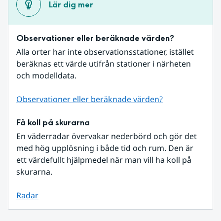
Lär dig mer
Observationer eller beräknade värden?
Alla orter har inte observationsstationer, istället 
beräknas ett värde utifrån stationer i närheten 
och modelldata.
Observationer eller beräknade värden?
Få koll på skurarna
En väderradar övervakar nederbörd och gör det 
med hög upplösning i både tid och rum. Den är 
ett värdefullt hjälpmedel när man vill ha koll på 
skurarna.
Radar