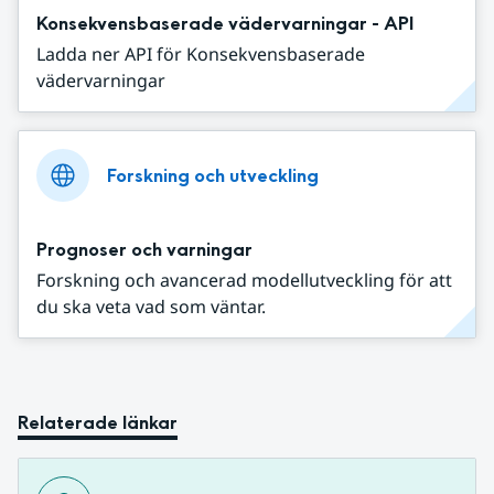
Konsekvensbaserade vädervarningar - API
Ladda ner API för Konsekvensbaserade
vädervarningar
Forskning och utveckling
Prognoser och varningar
Forskning och avancerad modellutveckling för att
du ska veta vad som väntar.
Relaterade länkar