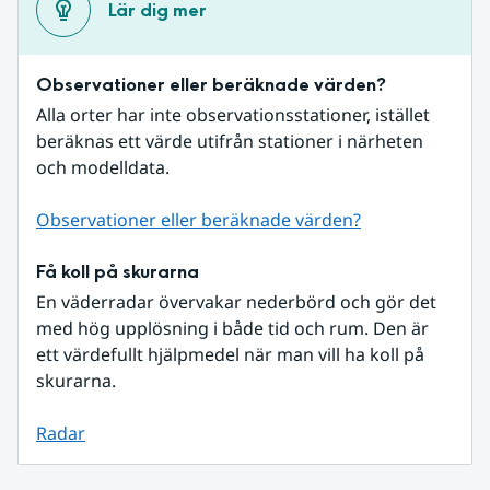
Lär dig mer
Observationer eller beräknade värden?
Alla orter har inte observationsstationer, istället 
beräknas ett värde utifrån stationer i närheten 
och modelldata.
Observationer eller beräknade värden?
Få koll på skurarna
En väderradar övervakar nederbörd och gör det 
med hög upplösning i både tid och rum. Den är 
ett värdefullt hjälpmedel när man vill ha koll på 
skurarna.
Radar