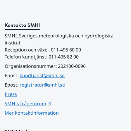
Kontakta SMHI
SMHI, Sveriges meteorologiska och hydrologiska 
institut
Reception och växel: 011-495 80 00
Telefon kundtjänst: 011-495 82 00
Organisationsnummer: 202100-0696
Epost: 
kundtjanst@smhi.se
Epost: 
registrator@smhi.se
Press
Länk till annan webbplats.
SMHIs frågeforum
Mer kontaktinformation