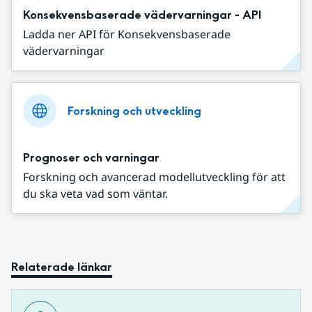
Konsekvensbaserade vädervarningar - API
Ladda ner API för Konsekvensbaserade
vädervarningar
Forskning och utveckling
Prognoser och varningar
Forskning och avancerad modellutveckling för att
du ska veta vad som väntar.
Relaterade länkar