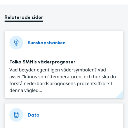
Relaterade sidor
Kunskapsbanken
Tolka SMHIs väderprognoser
Vad betyder egentligen vädersymbolen? Vad
avser ”känns som”-temperaturen, och hur ska du
förstå nederbördsprognosens procentsiffror? I
denna vägled...
Data