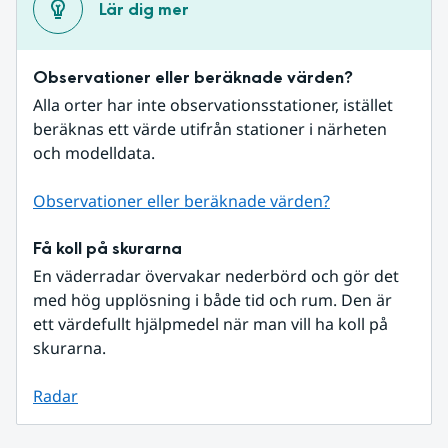
Lär dig mer
Observationer eller beräknade värden?
Alla orter har inte observationsstationer, istället 
beräknas ett värde utifrån stationer i närheten 
och modelldata.
Observationer eller beräknade värden?
Få koll på skurarna
En väderradar övervakar nederbörd och gör det 
med hög upplösning i både tid och rum. Den är 
ett värdefullt hjälpmedel när man vill ha koll på 
skurarna.
Radar