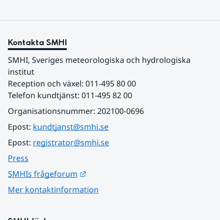
Kontakta SMHI
SMHI, Sveriges meteorologiska och hydrologiska 
institut
Reception och växel: 011-495 80 00
Telefon kundtjänst: 011-495 82 00
Organisationsnummer: 202100-0696
Epost: 
kundtjanst@smhi.se
Epost: 
registrator@smhi.se
Press
Länk till annan webbplats.
SMHIs frågeforum
Mer kontaktinformation