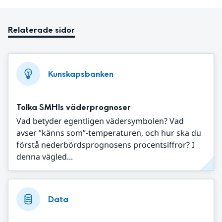
Relaterade sidor
Kunskapsbanken
Tolka SMHIs väderprognoser
Vad betyder egentligen vädersymbolen? Vad
avser ”känns som”-temperaturen, och hur ska du
förstå nederbördsprognosens procentsiffror? I
denna vägled...
Data