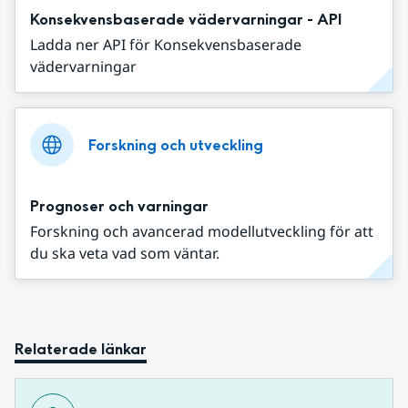
Konsekvensbaserade vädervarningar - API
Ladda ner API för Konsekvensbaserade
vädervarningar
Forskning och utveckling
Prognoser och varningar
Forskning och avancerad modellutveckling för att
du ska veta vad som väntar.
Relaterade länkar