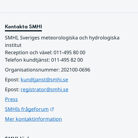
Kontakta SMHI
SMHI, Sveriges meteorologiska och hydrologiska 
institut
Reception och växel: 011-495 80 00
Telefon kundtjänst: 011-495 82 00
Organisationsnummer: 202100-0696
Epost: 
kundtjanst@smhi.se
Epost: 
registrator@smhi.se
Press
Länk till annan webbplats.
SMHIs frågeforum
Mer kontaktinformation