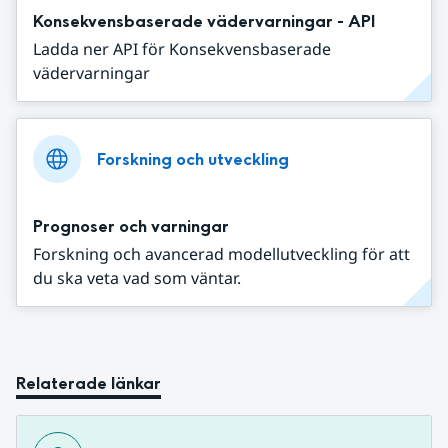
Konsekvensbaserade vädervarningar - API
Ladda ner API för Konsekvensbaserade
vädervarningar
Forskning och utveckling
Prognoser och varningar
Forskning och avancerad modellutveckling för att
du ska veta vad som väntar.
Relaterade länkar