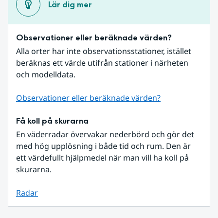
Lär dig mer
Observationer eller beräknade värden?
Alla orter har inte observationsstationer, istället 
beräknas ett värde utifrån stationer i närheten 
och modelldata.
Observationer eller beräknade värden?
Få koll på skurarna
En väderradar övervakar nederbörd och gör det 
med hög upplösning i både tid och rum. Den är 
ett värdefullt hjälpmedel när man vill ha koll på 
skurarna.
Radar