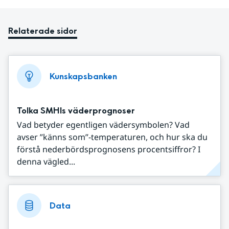
Relaterade sidor
Kunskapsbanken
Tolka SMHIs väderprognoser
Vad betyder egentligen vädersymbolen? Vad
avser ”känns som”-temperaturen, och hur ska du
förstå nederbördsprognosens procentsiffror? I
denna vägled...
Data