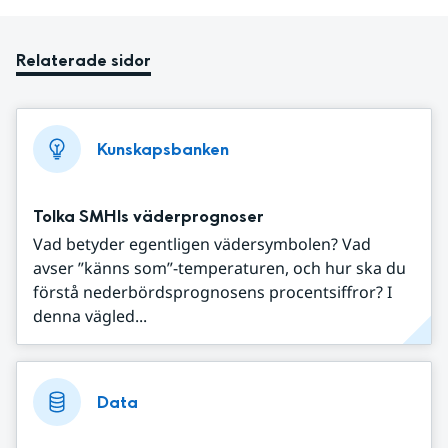
Relaterade sidor
Kunskapsbanken
Tolka SMHIs väderprognoser
Vad betyder egentligen vädersymbolen? Vad
avser ”känns som”-temperaturen, och hur ska du
förstå nederbördsprognosens procentsiffror? I
denna vägled...
Data