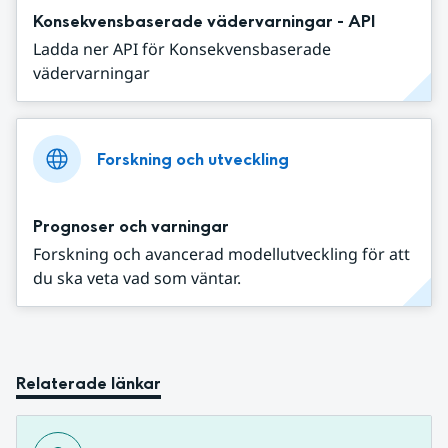
Konsekvensbaserade vädervarningar - API
Ladda ner API för Konsekvensbaserade
vädervarningar
Forskning och utveckling
Prognoser och varningar
Forskning och avancerad modellutveckling för att
du ska veta vad som väntar.
Relaterade länkar