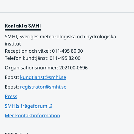
Kontakta SMHI
SMHI, Sveriges meteorologiska och hydrologiska 
institut
Reception och växel: 011-495 80 00
Telefon kundtjänst: 011-495 82 00
Organisationsnummer: 202100-0696
Epost: 
kundtjanst@smhi.se
Epost: 
registrator@smhi.se
Press
Länk till annan webbplats.
SMHIs frågeforum
Mer kontaktinformation