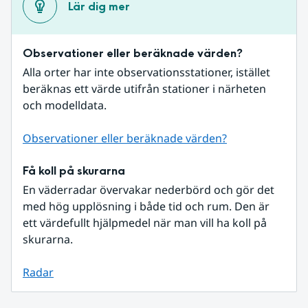
Lär dig mer
Observationer eller beräknade värden?
Alla orter har inte observationsstationer, istället 
beräknas ett värde utifrån stationer i närheten 
och modelldata.
Observationer eller beräknade värden?
Få koll på skurarna
En väderradar övervakar nederbörd och gör det 
med hög upplösning i både tid och rum. Den är 
ett värdefullt hjälpmedel när man vill ha koll på 
skurarna.
Radar