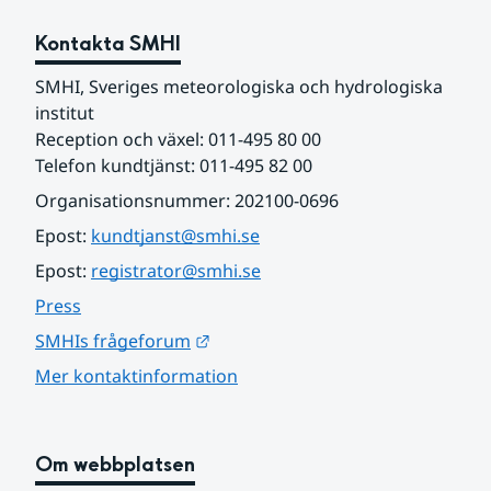
Kontakta SMHI
SMHI, Sveriges meteorologiska och hydrologiska 
institut
Reception och växel: 011-495 80 00
Telefon kundtjänst: 011-495 82 00
Organisationsnummer: 202100-0696
Epost: 
kundtjanst@smhi.se
Epost: 
registrator@smhi.se
Press
Länk till annan webbplats.
SMHIs frågeforum
Mer kontaktinformation
Om webbplatsen