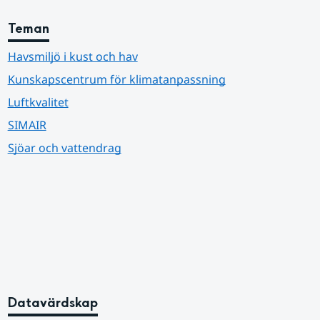
Teman
Havsmiljö i kust och hav
Kunskapscentrum för klimatanpassning
Luftkvalitet
SIMAIR
Sjöar och vattendrag
Datavärdskap