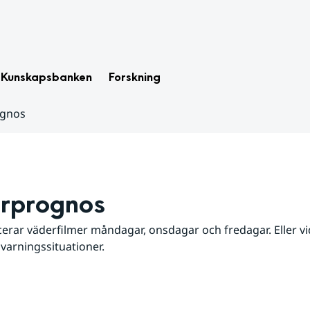
Kunskapsbanken
Forskning
ognos
rprognos
erar väderfilmer måndagar, onsdagar och fredagar. Eller vid
 varningssituationer.