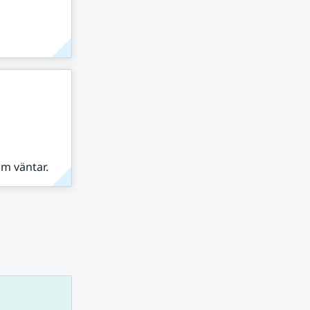
om väntar.