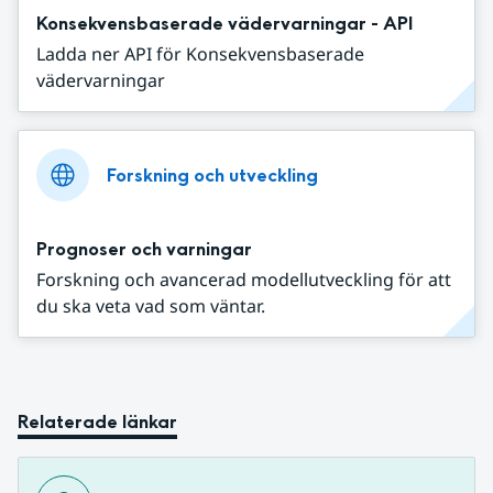
Konsekvensbaserade vädervarningar - API
Ladda ner API för Konsekvensbaserade
vädervarningar
Forskning och utveckling
Prognoser och varningar
Forskning och avancerad modellutveckling för att
du ska veta vad som väntar.
Relaterade länkar