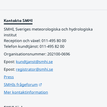
Kontakta SMHI
SMHI, Sveriges meteorologiska och hydrologiska 
institut
Reception och växel: 011-495 80 00
Telefon kundtjänst: 011-495 82 00
Organisationsnummer: 202100-0696
Epost: 
kundtjanst@smhi.se
Epost: 
registrator@smhi.se
Press
Länk till annan webbplats.
SMHIs frågeforum
Mer kontaktinformation