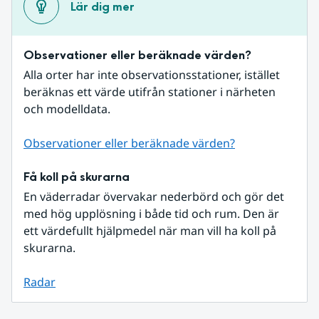
Lär dig mer
Observationer eller beräknade värden?
Alla orter har inte observationsstationer, istället 
beräknas ett värde utifrån stationer i närheten 
och modelldata.
Observationer eller beräknade värden?
Få koll på skurarna
En väderradar övervakar nederbörd och gör det 
med hög upplösning i både tid och rum. Den är 
ett värdefullt hjälpmedel när man vill ha koll på 
skurarna.
Radar