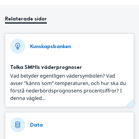
Relaterade sidor
Kunskapsbanken
Tolka SMHIs väderprognoser
Vad betyder egentligen vädersymbolen? Vad
avser ”känns som”-temperaturen, och hur ska du
förstå nederbördsprognosens procentsiffror? I
denna vägled...
Data