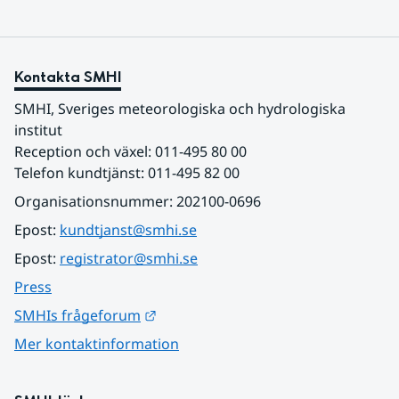
Kontakta SMHI
SMHI, Sveriges meteorologiska och hydrologiska 
institut
Reception och växel: 011-495 80 00
Telefon kundtjänst: 011-495 82 00
Organisationsnummer: 202100-0696
Epost: 
kundtjanst@smhi.se
Epost: 
registrator@smhi.se
Press
Länk till annan webbplats.
SMHIs frågeforum
Mer kontaktinformation