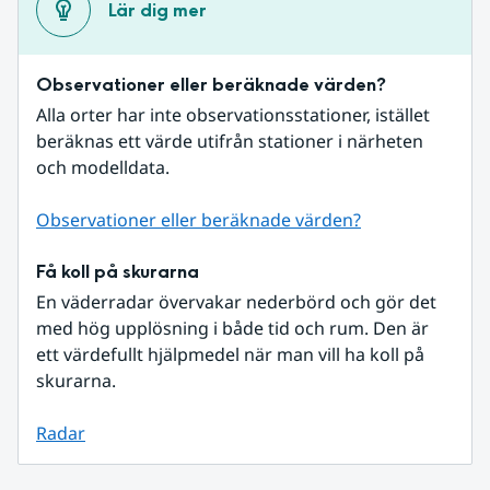
Lär dig mer
Observationer eller beräknade värden?
Alla orter har inte observationsstationer, istället 
beräknas ett värde utifrån stationer i närheten 
och modelldata.
Observationer eller beräknade värden?
Få koll på skurarna
En väderradar övervakar nederbörd och gör det 
med hög upplösning i både tid och rum. Den är 
ett värdefullt hjälpmedel när man vill ha koll på 
skurarna.
Radar