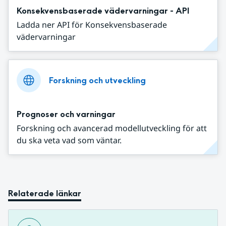
Konsekvensbaserade vädervarningar - API
Ladda ner API för Konsekvensbaserade
vädervarningar
Forskning och utveckling
Prognoser och varningar
Forskning och avancerad modellutveckling för att
du ska veta vad som väntar.
Relaterade länkar