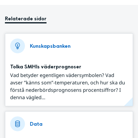
Relaterade sidor
Kunskapsbanken
Tolka SMHIs väderprognoser
Vad betyder egentligen vädersymbolen? Vad
avser ”känns som”-temperaturen, och hur ska du
förstå nederbördsprognosens procentsiffror? I
denna vägled...
Data