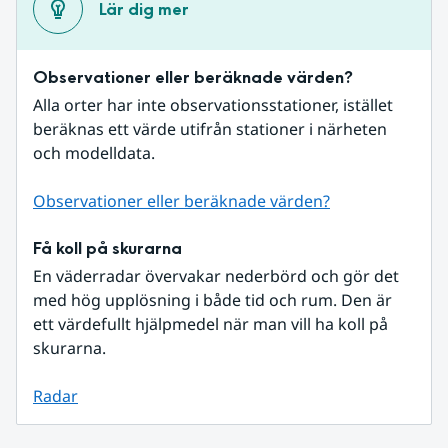
Lär dig mer
Observationer eller beräknade värden?
Alla orter har inte observationsstationer, istället 
beräknas ett värde utifrån stationer i närheten 
och modelldata.
Observationer eller beräknade värden?
Få koll på skurarna
En väderradar övervakar nederbörd och gör det 
med hög upplösning i både tid och rum. Den är 
ett värdefullt hjälpmedel när man vill ha koll på 
skurarna.
Radar