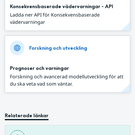
Konsekvensbaserade vädervarningar - API
Ladda ner API för Konsekvensbaserade
vädervarningar
Forskning och utveckling
Prognoser och varningar
Forskning och avancerad modellutveckling för att
du ska veta vad som väntar.
Relaterade länkar