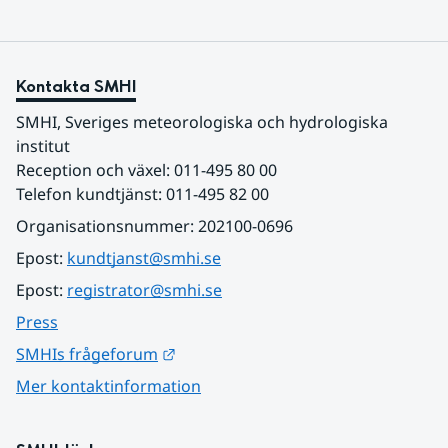
Kontakta SMHI
SMHI, Sveriges meteorologiska och hydrologiska 
institut
Reception och växel: 011-495 80 00
Telefon kundtjänst: 011-495 82 00
Organisationsnummer: 202100-0696
Epost: 
kundtjanst@smhi.se
Epost: 
registrator@smhi.se
Press
Länk till annan webbplats.
SMHIs frågeforum
Mer kontaktinformation