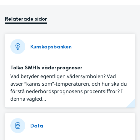
Relaterade sidor
Kunskapsbanken
Tolka SMHIs väderprognoser
Vad betyder egentligen vädersymbolen? Vad
avser ”känns som”-temperaturen, och hur ska du
förstå nederbördsprognosens procentsiffror? I
denna vägled...
Data