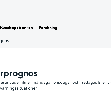
Kunskapsbanken
Forskning
ognos
rprognos
erar väderfilmer måndagar, onsdagar och fredagar. Eller vid
 varningssituationer.