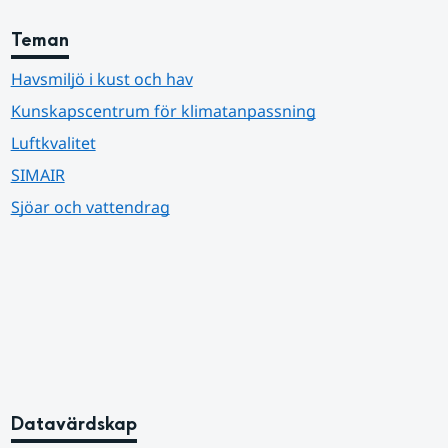
Teman
Havsmiljö i kust och hav
Kunskapscentrum för klimatanpassning
Luftkvalitet
SIMAIR
Sjöar och vattendrag
Datavärdskap