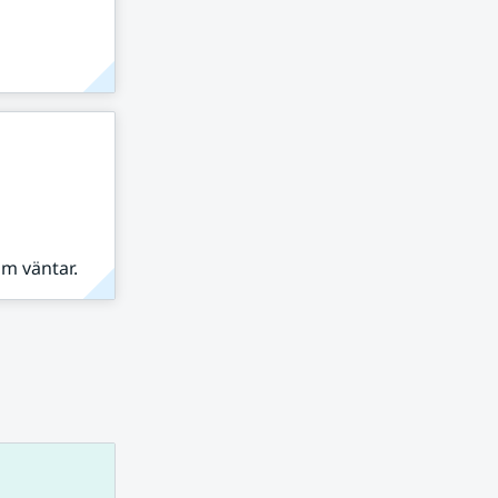
om väntar.