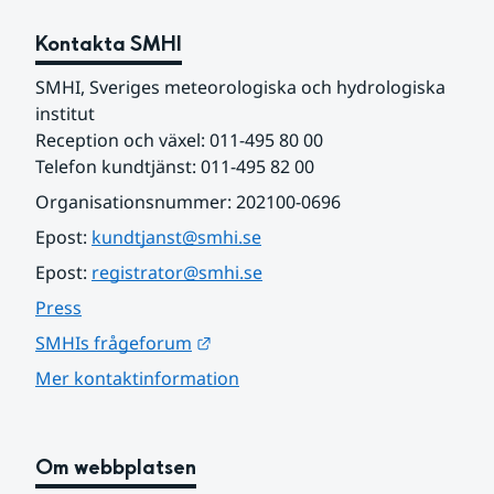
Kontakta SMHI
SMHI, Sveriges meteorologiska och hydrologiska 
institut
Reception och växel: 011-495 80 00
Telefon kundtjänst: 011-495 82 00
Organisationsnummer: 202100-0696
Epost: 
kundtjanst@smhi.se
Epost: 
registrator@smhi.se
Press
Länk till annan webbplats.
SMHIs frågeforum
Mer kontaktinformation
Om webbplatsen