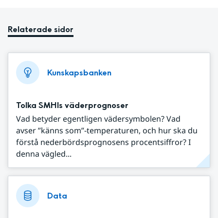
Relaterade sidor
Kunskapsbanken
Tolka SMHIs väderprognoser
Vad betyder egentligen vädersymbolen? Vad
avser ”känns som”-temperaturen, och hur ska du
förstå nederbördsprognosens procentsiffror? I
denna vägled...
Data