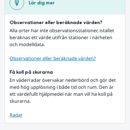
Lär dig mer
Observationer eller beräknade värden?
Alla orter har inte observationsstationer, istället 
beräknas ett värde utifrån stationer i närheten 
och modelldata.
Observationer eller beräknade värden?
Få koll på skurarna
En väderradar övervakar nederbörd och gör det 
med hög upplösning i både tid och rum. Den är 
ett värdefullt hjälpmedel när man vill ha koll på 
skurarna.
Radar