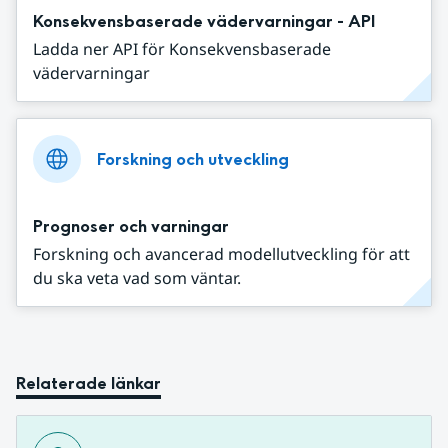
Konsekvensbaserade vädervarningar - API
Ladda ner API för Konsekvensbaserade
vädervarningar
Forskning och utveckling
Prognoser och varningar
Forskning och avancerad modellutveckling för att
du ska veta vad som väntar.
Relaterade länkar