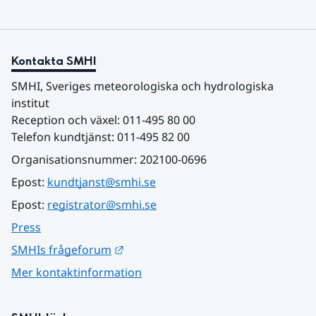
Kontakta SMHI
SMHI, Sveriges meteorologiska och hydrologiska 
institut
Reception och växel: 011-495 80 00
Telefon kundtjänst: 011-495 82 00
Organisationsnummer: 202100-0696
Epost: 
kundtjanst@smhi.se
Epost: 
registrator@smhi.se
Press
Länk till annan webbplats.
SMHIs frågeforum
Mer kontaktinformation