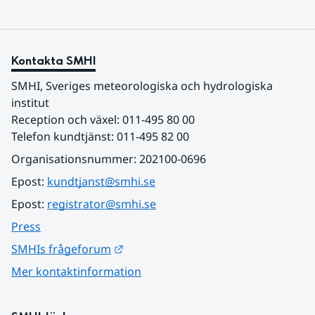
Kontakta SMHI
SMHI, Sveriges meteorologiska och hydrologiska 
institut
Reception och växel: 011-495 80 00
Telefon kundtjänst: 011-495 82 00
Organisationsnummer: 202100-0696
Epost: 
kundtjanst@smhi.se
Epost: 
registrator@smhi.se
Press
Länk till annan webbplats.
SMHIs frågeforum
Mer kontaktinformation