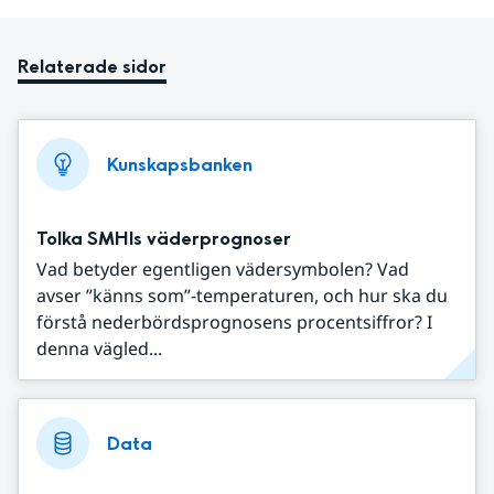
Relaterade sidor
Kunskapsbanken
Tolka SMHIs väderprognoser
Vad betyder egentligen vädersymbolen? Vad
avser ”känns som”-temperaturen, och hur ska du
förstå nederbördsprognosens procentsiffror? I
denna vägled...
Data