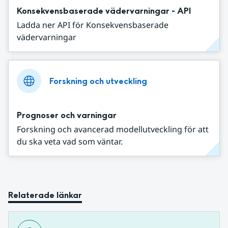
Konsekvensbaserade vädervarningar - API
Ladda ner API för Konsekvensbaserade
vädervarningar
Forskning och utveckling
Prognoser och varningar
Forskning och avancerad modellutveckling för att
du ska veta vad som väntar.
Relaterade länkar