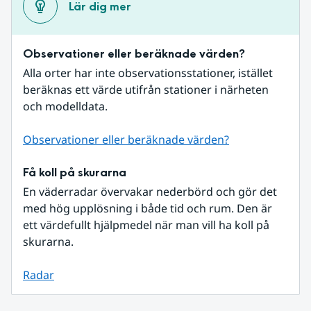
Lär dig mer
Observationer eller beräknade värden?
Alla orter har inte observationsstationer, istället 
beräknas ett värde utifrån stationer i närheten 
och modelldata.
Observationer eller beräknade värden?
Få koll på skurarna
En väderradar övervakar nederbörd och gör det 
med hög upplösning i både tid och rum. Den är 
ett värdefullt hjälpmedel när man vill ha koll på 
skurarna.
Radar