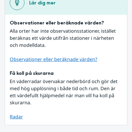
Lär dig mer
Observationer eller beräknade värden?
Alla orter har inte observationsstationer, istället 
beräknas ett värde utifrån stationer i närheten 
och modelldata.
Observationer eller beräknade värden?
Få koll på skurarna
En väderradar övervakar nederbörd och gör det 
med hög upplösning i både tid och rum. Den är 
ett värdefullt hjälpmedel när man vill ha koll på 
skurarna.
Radar