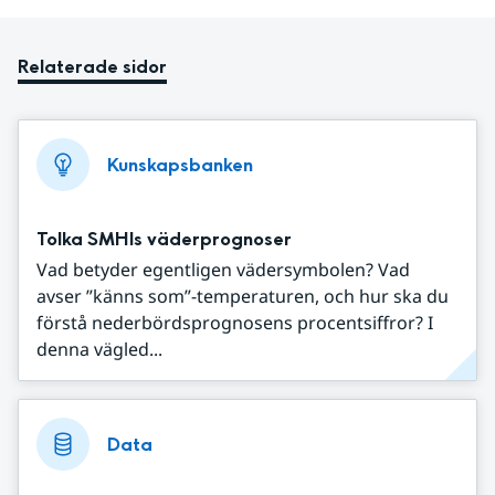
Relaterade sidor
Kunskapsbanken
Tolka SMHIs väderprognoser
Vad betyder egentligen vädersymbolen? Vad
avser ”känns som”-temperaturen, och hur ska du
förstå nederbördsprognosens procentsiffror? I
denna vägled...
Data