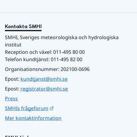
Kontakta SMHI
SMHI, Sveriges meteorologiska och hydrologiska 
institut
Reception och växel: 011-495 80 00
Telefon kundtjänst: 011-495 82 00
Organisationsnummer: 202100-0696
Epost: 
kundtjanst@smhi.se
Epost: 
registrator@smhi.se
Press
Länk till annan webbplats.
SMHIs frågeforum
Mer kontaktinformation