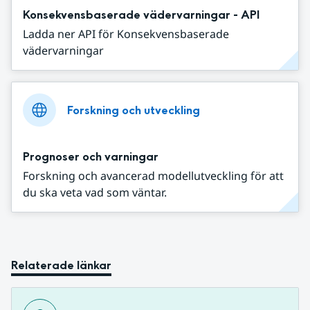
Konsekvensbaserade vädervarningar - API
Ladda ner API för Konsekvensbaserade
vädervarningar
Forskning och utveckling
Prognoser och varningar
Forskning och avancerad modellutveckling för att
du ska veta vad som väntar.
Relaterade länkar