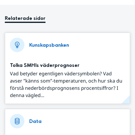
Relaterade sidor
Kunskapsbanken
Tolka SMHIs väderprognoser
Vad betyder egentligen vädersymbolen? Vad
avser ”känns som”-temperaturen, och hur ska du
förstå nederbördsprognosens procentsiffror? I
denna vägled...
Data