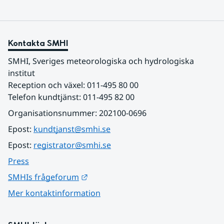
Kontakta SMHI
SMHI, Sveriges meteorologiska och hydrologiska 
institut
Reception och växel: 011-495 80 00
Telefon kundtjänst: 011-495 82 00
Organisationsnummer: 202100-0696
Epost: 
kundtjanst@smhi.se
Epost: 
registrator@smhi.se
Press
Länk till annan webbplats.
SMHIs frågeforum
Mer kontaktinformation