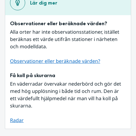
Lär dig mer
Observationer eller beräknade värden?
Alla orter har inte observationsstationer, istället 
beräknas ett värde utifrån stationer i närheten 
och modelldata.
Observationer eller beräknade värden?
Få koll på skurarna
En väderradar övervakar nederbörd och gör det 
med hög upplösning i både tid och rum. Den är 
ett värdefullt hjälpmedel när man vill ha koll på 
skurarna.
Radar