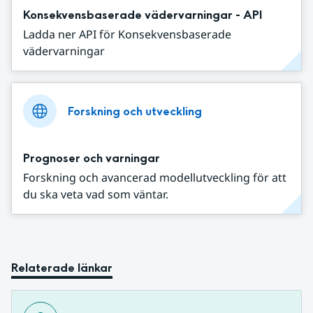
Konsekvensbaserade vädervarningar - API
Ladda ner API för Konsekvensbaserade
vädervarningar
Forskning och utveckling
Prognoser och varningar
Forskning och avancerad modellutveckling för att
du ska veta vad som väntar.
Relaterade länkar