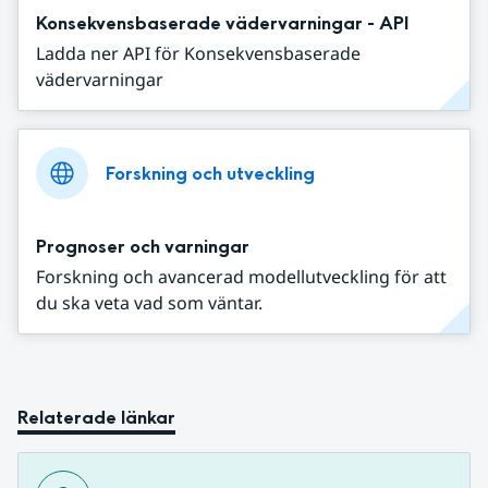
Konsekvensbaserade vädervarningar - API
Ladda ner API för Konsekvensbaserade
vädervarningar
Forskning och utveckling
Prognoser och varningar
Forskning och avancerad modellutveckling för att
du ska veta vad som väntar.
Relaterade länkar