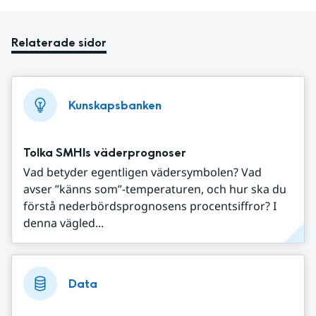
Relaterade sidor
Kunskapsbanken
Tolka SMHIs väderprognoser
Vad betyder egentligen vädersymbolen? Vad
avser ”känns som”-temperaturen, och hur ska du
förstå nederbördsprognosens procentsiffror? I
denna vägled...
Data