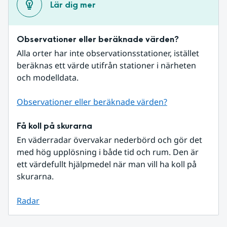
Lär dig mer
Observationer eller beräknade värden?
Alla orter har inte observationsstationer, istället 
beräknas ett värde utifrån stationer i närheten 
och modelldata.
Observationer eller beräknade värden?
Få koll på skurarna
En väderradar övervakar nederbörd och gör det 
med hög upplösning i både tid och rum. Den är 
ett värdefullt hjälpmedel när man vill ha koll på 
skurarna.
Radar