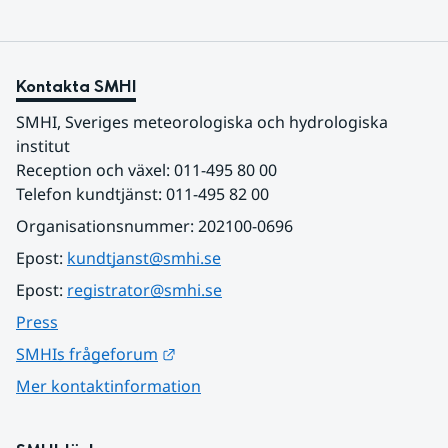
Kontakta SMHI
SMHI, Sveriges meteorologiska och hydrologiska 
institut
Reception och växel: 011-495 80 00
Telefon kundtjänst: 011-495 82 00
Organisationsnummer: 202100-0696
Epost: 
kundtjanst@smhi.se
Epost: 
registrator@smhi.se
Press
Länk till annan webbplats.
SMHIs frågeforum
Mer kontaktinformation