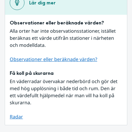
Lär dig mer
Observationer eller beräknade värden?
Alla orter har inte observationsstationer, istället 
beräknas ett värde utifrån stationer i närheten 
och modelldata.
Observationer eller beräknade värden?
Få koll på skurarna
En väderradar övervakar nederbörd och gör det 
med hög upplösning i både tid och rum. Den är 
ett värdefullt hjälpmedel när man vill ha koll på 
skurarna.
Radar