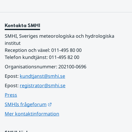
Kontakta SMHI
SMHI, Sveriges meteorologiska och hydrologiska 
institut
Reception och växel: 011-495 80 00
Telefon kundtjänst: 011-495 82 00
Organisationsnummer: 202100-0696
Epost: 
kundtjanst@smhi.se
Epost: 
registrator@smhi.se
Press
Länk till annan webbplats.
SMHIs frågeforum
Mer kontaktinformation