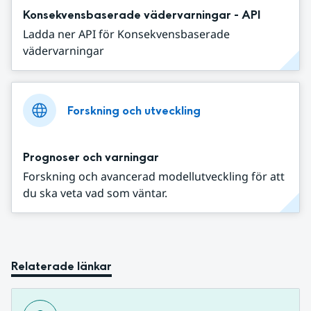
Konsekvensbaserade vädervarningar - API
Ladda ner API för Konsekvensbaserade
vädervarningar
Forskning och utveckling
Prognoser och varningar
Forskning och avancerad modellutveckling för att
du ska veta vad som väntar.
Relaterade länkar