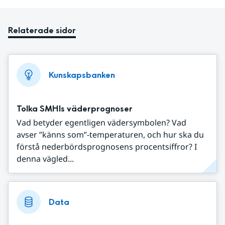
Relaterade sidor
Kunskapsbanken
Tolka SMHIs väderprognoser
Vad betyder egentligen vädersymbolen? Vad
avser ”känns som”-temperaturen, och hur ska du
förstå nederbördsprognosens procentsiffror? I
denna vägled...
Data