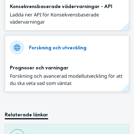
Konsekvensbaserade vädervarningar - API
Ladda ner API för Konsekvensbaserade
vädervarningar
Forskning och utveckling
Prognoser och varningar
Forskning och avancerad modellutveckling för att
du ska veta vad som väntar.
Relaterade länkar