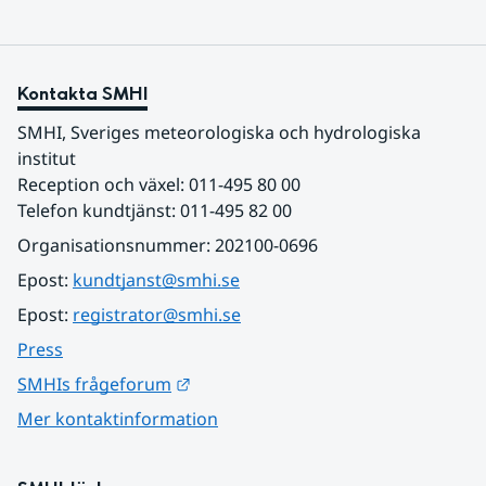
Kontakta SMHI
SMHI, Sveriges meteorologiska och hydrologiska 
institut
Reception och växel: 011-495 80 00
Telefon kundtjänst: 011-495 82 00
Organisationsnummer: 202100-0696
Epost: 
kundtjanst@smhi.se
Epost: 
registrator@smhi.se
Press
Länk till annan webbplats.
SMHIs frågeforum
Mer kontaktinformation