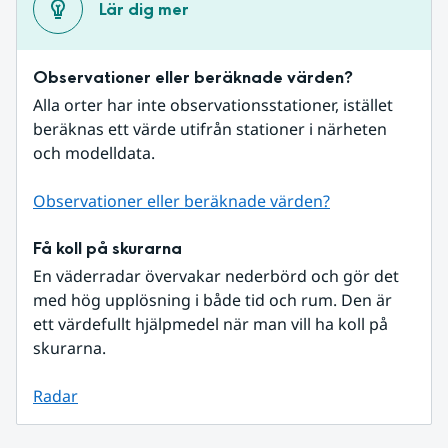
Lär dig mer
Observationer eller beräknade värden?
Alla orter har inte observationsstationer, istället 
beräknas ett värde utifrån stationer i närheten 
och modelldata.
Observationer eller beräknade värden?
Få koll på skurarna
En väderradar övervakar nederbörd och gör det 
med hög upplösning i både tid och rum. Den är 
ett värdefullt hjälpmedel när man vill ha koll på 
skurarna.
Radar