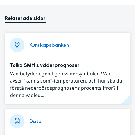
Relaterade sidor
Kunskapsbanken
Tolka SMHIs väderprognoser
Vad betyder egentligen vädersymbolen? Vad
avser ”känns som”-temperaturen, och hur ska du
förstå nederbördsprognosens procentsiffror? I
denna vägled...
Data