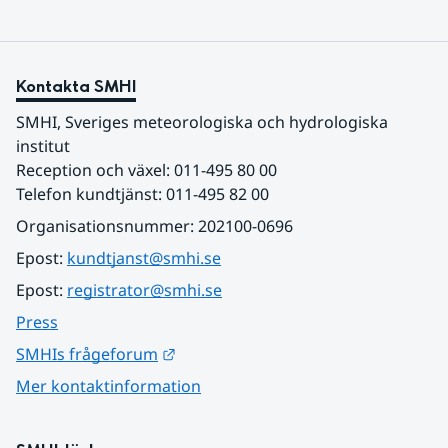
Kontakta SMHI
SMHI, Sveriges meteorologiska och hydrologiska 
institut
Reception och växel: 011-495 80 00
Telefon kundtjänst: 011-495 82 00
Organisationsnummer: 202100-0696
Epost: 
kundtjanst@smhi.se
Epost: 
registrator@smhi.se
Press
Länk till annan webbplats.
SMHIs frågeforum
Mer kontaktinformation