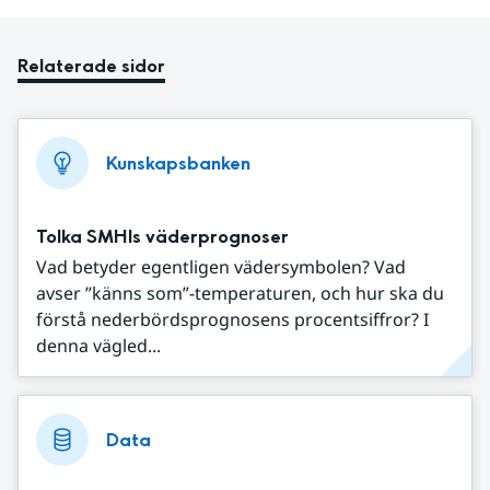
Relaterade sidor
Kunskapsbanken
Tolka SMHIs väderprognoser
Vad betyder egentligen vädersymbolen? Vad
avser ”känns som”-temperaturen, och hur ska du
förstå nederbördsprognosens procentsiffror? I
denna vägled...
Data