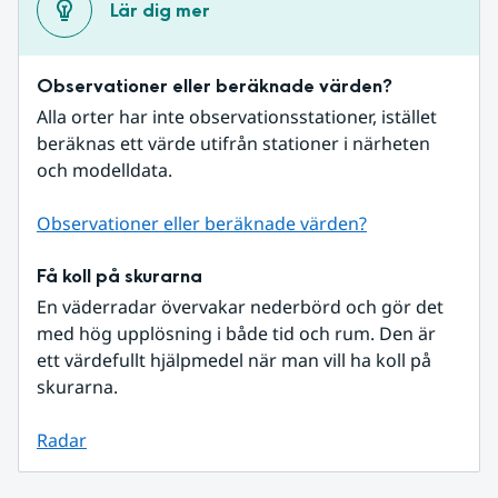
Lär dig mer
Observationer eller beräknade värden?
Alla orter har inte observationsstationer, istället 
beräknas ett värde utifrån stationer i närheten 
och modelldata.
Observationer eller beräknade värden?
Få koll på skurarna
En väderradar övervakar nederbörd och gör det 
med hög upplösning i både tid och rum. Den är 
ett värdefullt hjälpmedel när man vill ha koll på 
skurarna.
Radar