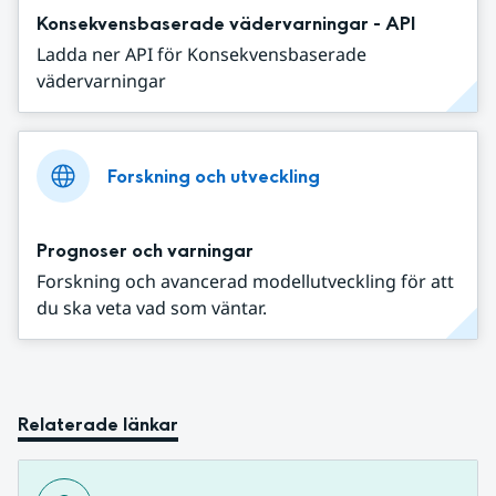
Konsekvensbaserade vädervarningar - API
Ladda ner API för Konsekvensbaserade
vädervarningar
Forskning och utveckling
Prognoser och varningar
Forskning och avancerad modellutveckling för att
du ska veta vad som väntar.
Relaterade länkar