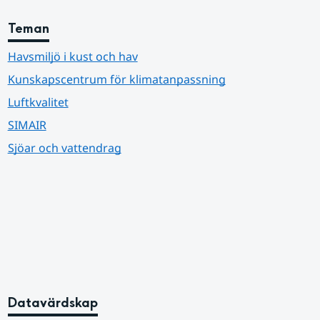
Teman
Havsmiljö i kust och hav
Kunskapscentrum för klimatanpassning
Luftkvalitet
SIMAIR
Sjöar och vattendrag
Datavärdskap