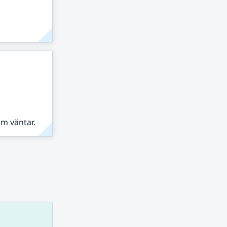
om väntar.