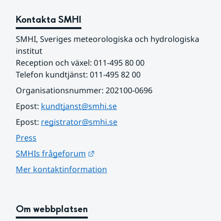
Kontakta SMHI
SMHI, Sveriges meteorologiska och hydrologiska 
institut
Reception och växel: 011-495 80 00
Telefon kundtjänst: 011-495 82 00
Organisationsnummer: 202100-0696
Epost: 
kundtjanst@smhi.se
Epost: 
registrator@smhi.se
Press
Länk till annan webbplats.
SMHIs frågeforum
Mer kontaktinformation
Om webbplatsen