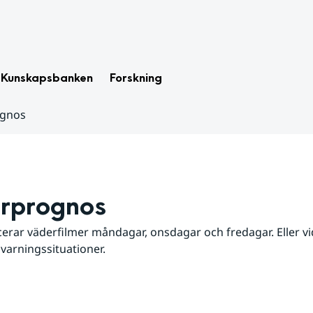
Kunskapsbanken
Forskning
ognos
rprognos
erar väderfilmer måndagar, onsdagar och fredagar. Eller vid
 varningssituationer.