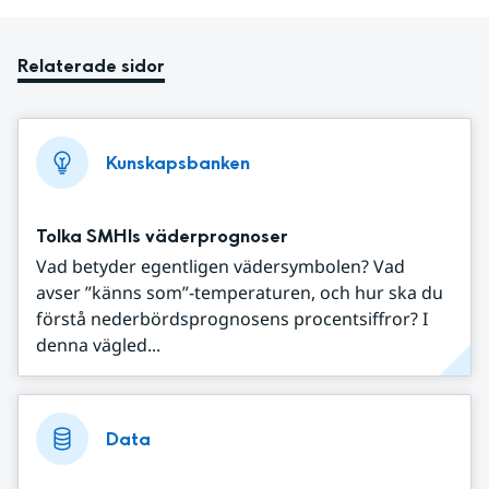
Relaterade sidor
Kunskapsbanken
Tolka SMHIs väderprognoser
Vad betyder egentligen vädersymbolen? Vad
avser ”känns som”-temperaturen, och hur ska du
förstå nederbördsprognosens procentsiffror? I
denna vägled...
Data