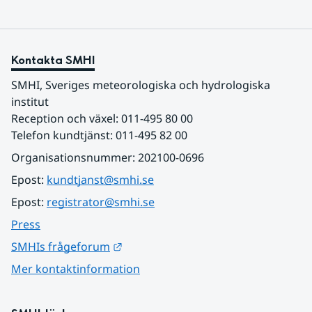
Kontakta SMHI
SMHI, Sveriges meteorologiska och hydrologiska 
institut
Reception och växel: 011-495 80 00
Telefon kundtjänst: 011-495 82 00
Organisationsnummer: 202100-0696
Epost: 
kundtjanst@smhi.se
Epost: 
registrator@smhi.se
Press
Länk till annan webbplats.
SMHIs frågeforum
Mer kontaktinformation