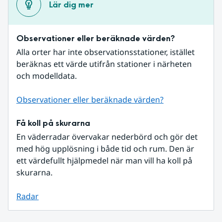
Lär dig mer
Observationer eller beräknade värden?
Alla orter har inte observationsstationer, istället 
beräknas ett värde utifrån stationer i närheten 
och modelldata.
Observationer eller beräknade värden?
Få koll på skurarna
En väderradar övervakar nederbörd och gör det 
med hög upplösning i både tid och rum. Den är 
ett värdefullt hjälpmedel när man vill ha koll på 
skurarna.
Radar