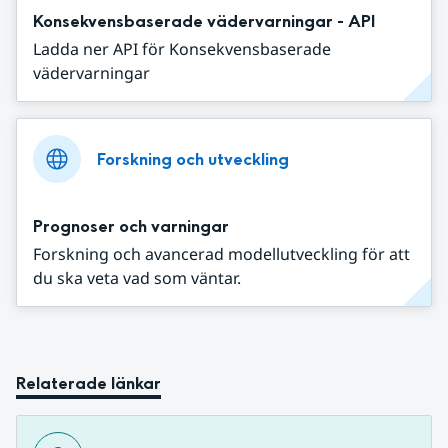
Konsekvensbaserade vädervarningar - API
Ladda ner API för Konsekvensbaserade
vädervarningar
Forskning och utveckling
Prognoser och varningar
Forskning och avancerad modellutveckling för att
du ska veta vad som väntar.
Relaterade länkar