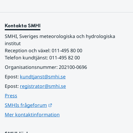
Kontakta SMHI
SMHI, Sveriges meteorologiska och hydrologiska 
institut
Reception och växel: 011-495 80 00
Telefon kundtjänst: 011-495 82 00
Organisationsnummer: 202100-0696
Epost: 
kundtjanst@smhi.se
Epost: 
registrator@smhi.se
Press
Länk till annan webbplats.
SMHIs frågeforum
Mer kontaktinformation