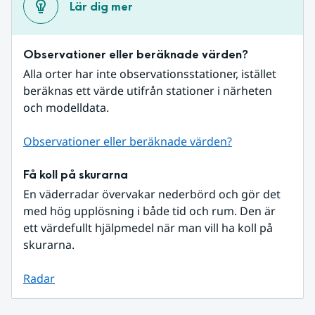
Lär dig mer
Observationer eller beräknade värden?
Alla orter har inte observationsstationer, istället 
beräknas ett värde utifrån stationer i närheten 
och modelldata.
Observationer eller beräknade värden?
Få koll på skurarna
En väderradar övervakar nederbörd och gör det 
med hög upplösning i både tid och rum. Den är 
ett värdefullt hjälpmedel när man vill ha koll på 
skurarna.
Radar