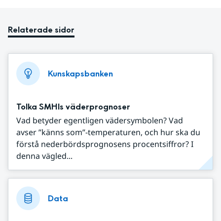
Relaterade sidor
Kunskapsbanken
Tolka SMHIs väderprognoser
Vad betyder egentligen vädersymbolen? Vad
avser ”känns som”-temperaturen, och hur ska du
förstå nederbördsprognosens procentsiffror? I
denna vägled...
Data