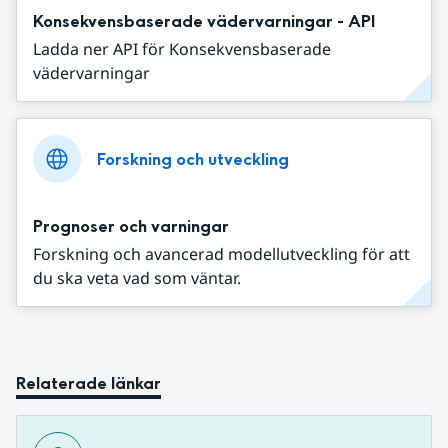
Konsekvensbaserade vädervarningar - API
Ladda ner API för Konsekvensbaserade
vädervarningar
Forskning och utveckling
Prognoser och varningar
Forskning och avancerad modellutveckling för att
du ska veta vad som väntar.
Relaterade länkar