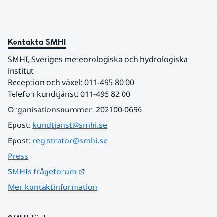
Kontakta SMHI
SMHI, Sveriges meteorologiska och hydrologiska 
institut
Reception och växel: 011-495 80 00
Telefon kundtjänst: 011-495 82 00
Organisationsnummer: 202100-0696
Epost: 
kundtjanst@smhi.se
Epost: 
registrator@smhi.se
Press
Länk till annan webbplats.
SMHIs frågeforum
Mer kontaktinformation