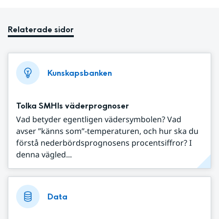
Relaterade sidor
Kunskapsbanken
Tolka SMHIs väderprognoser
Vad betyder egentligen vädersymbolen? Vad
avser ”känns som”-temperaturen, och hur ska du
förstå nederbördsprognosens procentsiffror? I
denna vägled...
Data