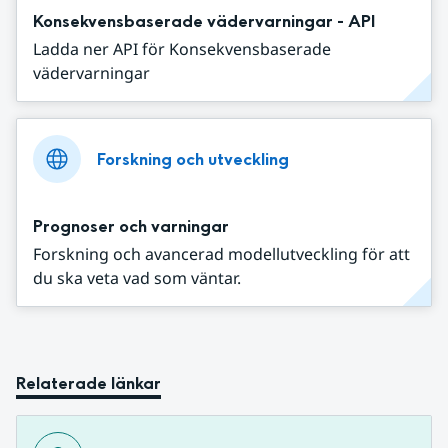
Konsekvensbaserade vädervarningar - API
Ladda ner API för Konsekvensbaserade
vädervarningar
Forskning och utveckling
Prognoser och varningar
Forskning och avancerad modellutveckling för att
du ska veta vad som väntar.
Relaterade länkar