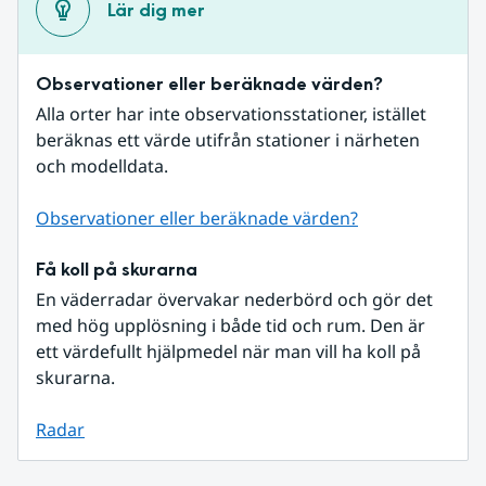
Lär dig mer
Observationer eller beräknade värden?
Alla orter har inte observationsstationer, istället 
beräknas ett värde utifrån stationer i närheten 
och modelldata.
Observationer eller beräknade värden?
Få koll på skurarna
En väderradar övervakar nederbörd och gör det 
med hög upplösning i både tid och rum. Den är 
ett värdefullt hjälpmedel när man vill ha koll på 
skurarna.
Radar