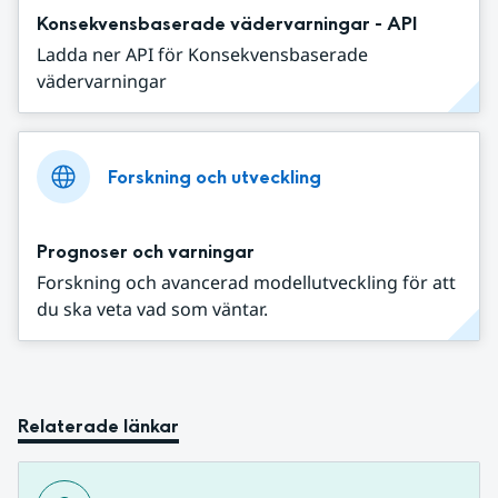
Konsekvensbaserade vädervarningar - API
Ladda ner API för Konsekvensbaserade
vädervarningar
Forskning och utveckling
Prognoser och varningar
Forskning och avancerad modellutveckling för att
du ska veta vad som väntar.
Relaterade länkar