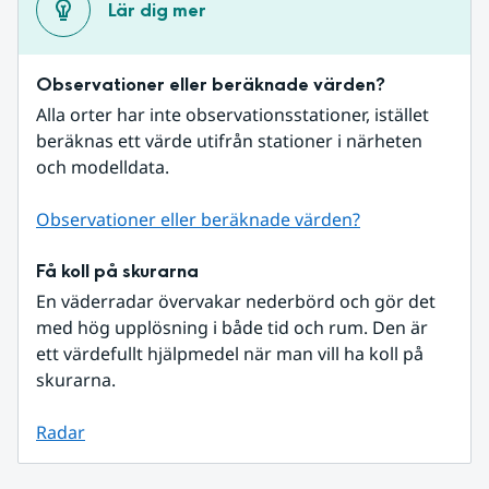
Lär dig mer
Observationer eller beräknade värden?
Alla orter har inte observationsstationer, istället 
beräknas ett värde utifrån stationer i närheten 
och modelldata.
Observationer eller beräknade värden?
Få koll på skurarna
En väderradar övervakar nederbörd och gör det 
med hög upplösning i både tid och rum. Den är 
ett värdefullt hjälpmedel när man vill ha koll på 
skurarna.
Radar