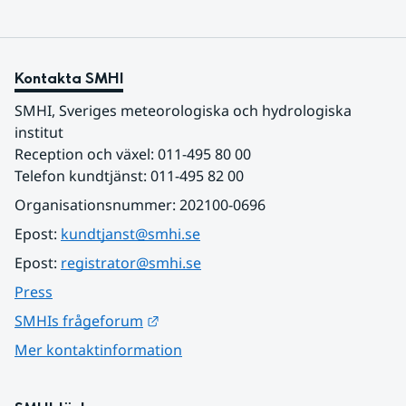
Kontakta SMHI
SMHI, Sveriges meteorologiska och hydrologiska 
institut
Reception och växel: 011-495 80 00
Telefon kundtjänst: 011-495 82 00
Organisationsnummer: 202100-0696
Epost: 
kundtjanst@smhi.se
Epost: 
registrator@smhi.se
Press
Länk till annan webbplats.
SMHIs frågeforum
Mer kontaktinformation