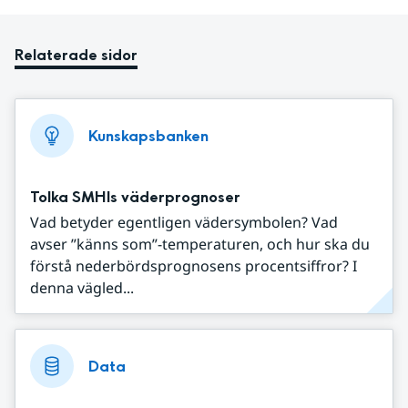
Relaterade sidor
Kunskapsbanken
Tolka SMHIs väderprognoser
Vad betyder egentligen vädersymbolen? Vad
avser ”känns som”-temperaturen, och hur ska du
förstå nederbördsprognosens procentsiffror? I
denna vägled...
Data