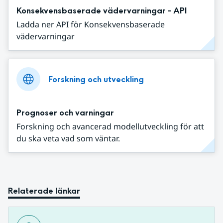
Konsekvensbaserade vädervarningar - API
Ladda ner API för Konsekvensbaserade
vädervarningar
Forskning och utveckling
Prognoser och varningar
Forskning och avancerad modellutveckling för att
du ska veta vad som väntar.
Relaterade länkar