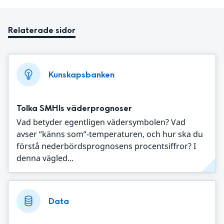
Relaterade sidor
Kunskapsbanken
Tolka SMHIs väderprognoser
Vad betyder egentligen vädersymbolen? Vad
avser ”känns som”-temperaturen, och hur ska du
förstå nederbördsprognosens procentsiffror? I
denna vägled...
Data