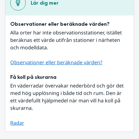
Lär dig mer
Observationer eller beräknade värden?
Alla orter har inte observationsstationer, istället 
beräknas ett värde utifrån stationer i närheten 
och modelldata.
Observationer eller beräknade värden?
Få koll på skurarna
En väderradar övervakar nederbörd och gör det 
med hög upplösning i både tid och rum. Den är 
ett värdefullt hjälpmedel när man vill ha koll på 
skurarna.
Radar