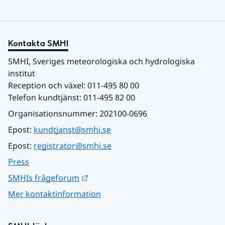
Kontakta SMHI
SMHI, Sveriges meteorologiska och hydrologiska 
institut
Reception och växel: 011-495 80 00
Telefon kundtjänst: 011-495 82 00
Organisationsnummer: 202100-0696
Epost: 
kundtjanst@smhi.se
Epost: 
registrator@smhi.se
Press
Länk till annan webbplats.
SMHIs frågeforum
Mer kontaktinformation