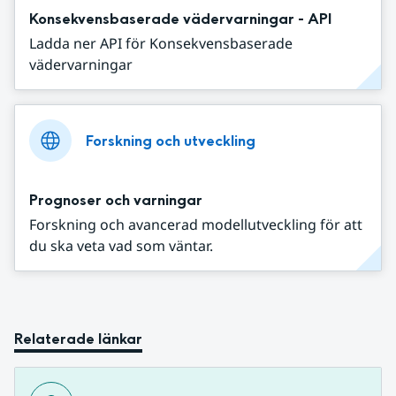
Konsekvensbaserade vädervarningar - API
Ladda ner API för Konsekvensbaserade
vädervarningar
Forskning och utveckling
Prognoser och varningar
Forskning och avancerad modellutveckling för att
du ska veta vad som väntar.
Relaterade länkar