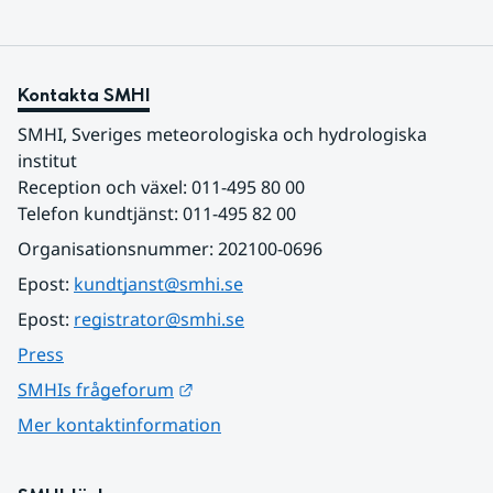
Kontakta SMHI
SMHI, Sveriges meteorologiska och hydrologiska 
institut
Reception och växel: 011-495 80 00
Telefon kundtjänst: 011-495 82 00
Organisationsnummer: 202100-0696
Epost: 
kundtjanst@smhi.se
Epost: 
registrator@smhi.se
Press
Länk till annan webbplats.
SMHIs frågeforum
Mer kontaktinformation