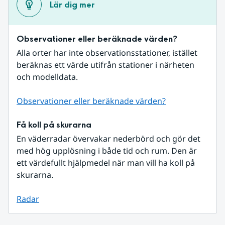
Lär dig mer
Observationer eller beräknade värden?
Alla orter har inte observationsstationer, istället 
beräknas ett värde utifrån stationer i närheten 
och modelldata.
Observationer eller beräknade värden?
Få koll på skurarna
En väderradar övervakar nederbörd och gör det 
med hög upplösning i både tid och rum. Den är 
ett värdefullt hjälpmedel när man vill ha koll på 
skurarna.
Radar