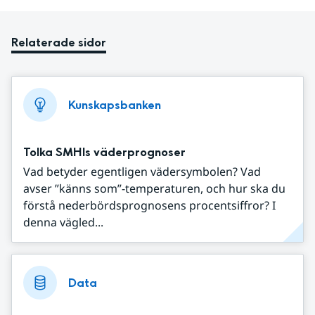
Relaterade sidor
Kunskapsbanken
Tolka SMHIs väderprognoser
Vad betyder egentligen vädersymbolen? Vad
avser ”känns som”-temperaturen, och hur ska du
förstå nederbördsprognosens procentsiffror? I
denna vägled...
Data