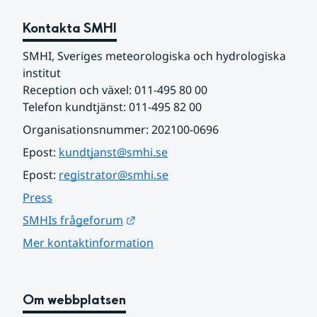
Kontakta SMHI
SMHI, Sveriges meteorologiska och hydrologiska 
institut
Reception och växel: 011-495 80 00
Telefon kundtjänst: 011-495 82 00
Organisationsnummer: 202100-0696
Epost: 
kundtjanst@smhi.se
Epost: 
registrator@smhi.se
Press
Länk till annan webbplats.
SMHIs frågeforum
Mer kontaktinformation
Om webbplatsen