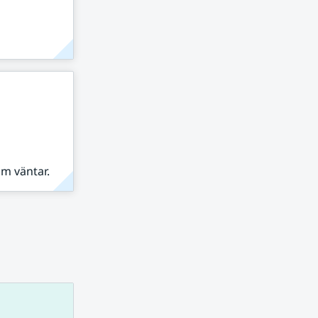
om väntar.