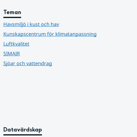
Teman
Havsmiljö i kust och hav
Kunskapscentrum för klimatanpassning
Luftkvalitet
SIMAIR
Sjöar och vattendrag
Datavärdskap