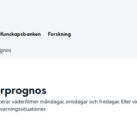
Kunskapsbanken
Forskning
ognos
rprognos
erar väderfilmer måndagar, onsdagar och fredagar. Eller vid
 varningssituationer.