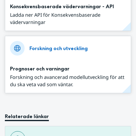
Konsekvensbaserade vädervarningar - API
Ladda ner API för Konsekvensbaserade
vädervarningar
Forskning och utveckling
Prognoser och varningar
Forskning och avancerad modellutveckling för att
du ska veta vad som väntar.
Relaterade länkar