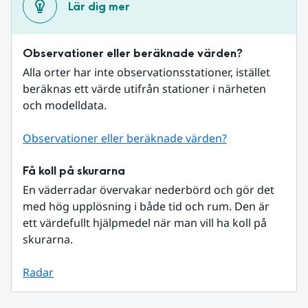
Lär dig mer
Observationer eller beräknade värden?
Alla orter har inte observationsstationer, istället 
beräknas ett värde utifrån stationer i närheten 
och modelldata.
Observationer eller beräknade värden?
Få koll på skurarna
En väderradar övervakar nederbörd och gör det 
med hög upplösning i både tid och rum. Den är 
ett värdefullt hjälpmedel när man vill ha koll på 
skurarna.
Radar