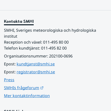
Kontakta SMHI
SMHI, Sveriges meteorologiska och hydrologiska 
institut
Reception och växel: 011-495 80 00
Telefon kundtjänst: 011-495 82 00
Organisationsnummer: 202100-0696
Epost: 
kundtjanst@smhi.se
Epost: 
registrator@smhi.se
Press
Länk till annan webbplats.
SMHIs frågeforum
Mer kontaktinformation