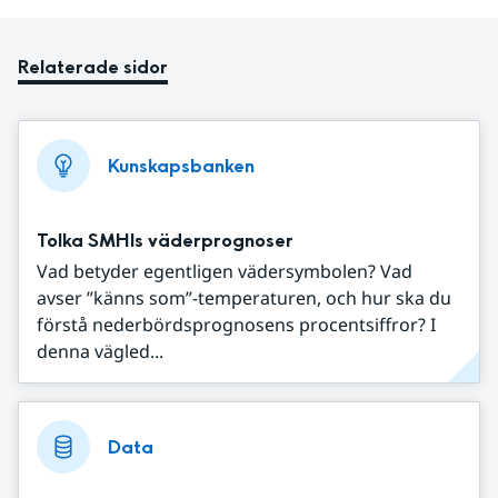
Relaterade sidor
Kunskapsbanken
Tolka SMHIs väderprognoser
Vad betyder egentligen vädersymbolen? Vad
avser ”känns som”-temperaturen, och hur ska du
förstå nederbördsprognosens procentsiffror? I
denna vägled...
Data