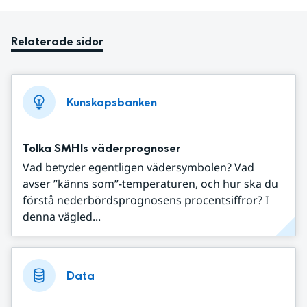
Relaterade sidor
Kunskapsbanken
Tolka SMHIs väderprognoser
Vad betyder egentligen vädersymbolen? Vad
avser ”känns som”-temperaturen, och hur ska du
förstå nederbördsprognosens procentsiffror? I
denna vägled...
Data