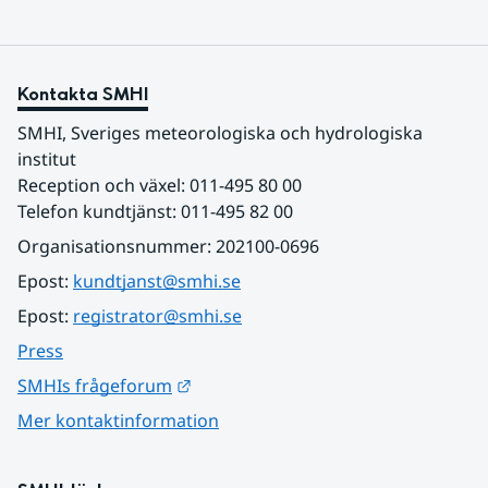
Kontakta SMHI
SMHI, Sveriges meteorologiska och hydrologiska 
institut
Reception och växel: 011-495 80 00
Telefon kundtjänst: 011-495 82 00
Organisationsnummer: 202100-0696
Epost: 
kundtjanst@smhi.se
Epost: 
registrator@smhi.se
Press
Länk till annan webbplats.
SMHIs frågeforum
Mer kontaktinformation