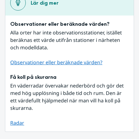
Lär dig mer
Observationer eller beräknade värden?
Alla orter har inte observationsstationer, istället 
beräknas ett värde utifrån stationer i närheten 
och modelldata.
Observationer eller beräknade värden?
Få koll på skurarna
En väderradar övervakar nederbörd och gör det 
med hög upplösning i både tid och rum. Den är 
ett värdefullt hjälpmedel när man vill ha koll på 
skurarna.
Radar