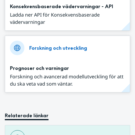
Konsekvensbaserade vädervarningar - API
Ladda ner API för Konsekvensbaserade
vädervarningar
Forskning och utveckling
Prognoser och varningar
Forskning och avancerad modellutveckling för att
du ska veta vad som väntar.
Relaterade länkar