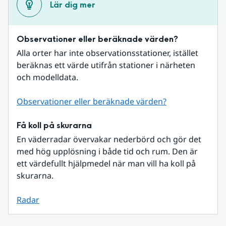
Lär dig mer
Observationer eller beräknade värden?
Alla orter har inte observationsstationer, istället 
beräknas ett värde utifrån stationer i närheten 
och modelldata.
Observationer eller beräknade värden?
Få koll på skurarna
En väderradar övervakar nederbörd och gör det 
med hög upplösning i både tid och rum. Den är 
ett värdefullt hjälpmedel när man vill ha koll på 
skurarna.
Radar