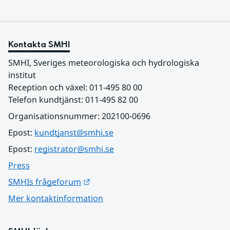
Kontakta SMHI
SMHI, Sveriges meteorologiska och hydrologiska 
institut
Reception och växel: 011-495 80 00
Telefon kundtjänst: 011-495 82 00
Organisationsnummer: 202100-0696
Epost: 
kundtjanst@smhi.se
Epost: 
registrator@smhi.se
Press
Länk till annan webbplats.
SMHIs frågeforum
Mer kontaktinformation