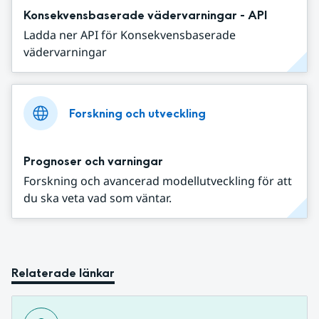
Konsekvensbaserade vädervarningar - API
Ladda ner API för Konsekvensbaserade
vädervarningar
Forskning och utveckling
Prognoser och varningar
Forskning och avancerad modellutveckling för att
du ska veta vad som väntar.
Relaterade länkar