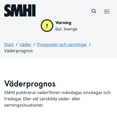
Hoppa till sidans innehåll
Meny
Varning
Gul, Sverige
Start
Väder
Prognoser och varningar
Väderprognos
Huvudinnehåll
Väderprognos
SMHI publicerar väderfilmer måndagar, onsdagar och 
fredagar. Eller vid särskilda väder- eller 
varningssituationer.