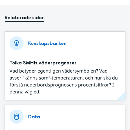
Relaterade sidor
Kunskapsbanken
Tolka SMHIs väderprognoser
Vad betyder egentligen vädersymbolen? Vad
avser ”känns som”-temperaturen, och hur ska du
förstå nederbördsprognosens procentsiffror? I
denna vägled...
Data