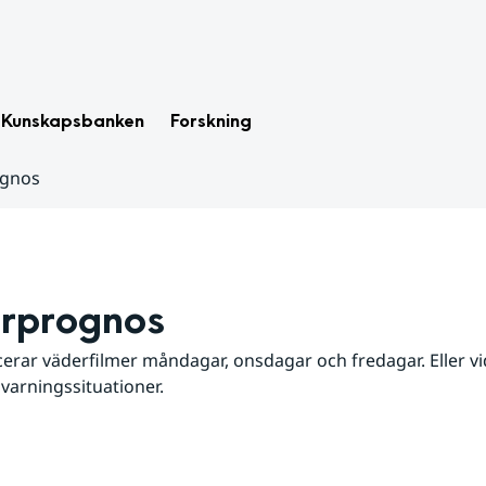
Kunskapsbanken
Forskning
ognos
rprognos
erar väderfilmer måndagar, onsdagar och fredagar. Eller vid
 varningssituationer.