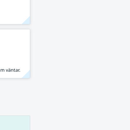
om väntar.