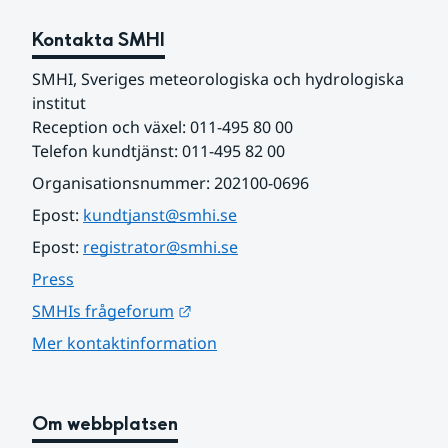
Kontakta SMHI
SMHI, Sveriges meteorologiska och hydrologiska 
institut
Reception och växel: 011-495 80 00
Telefon kundtjänst: 011-495 82 00
Organisationsnummer: 202100-0696
Epost: 
kundtjanst@smhi.se
Epost: 
registrator@smhi.se
Press
Länk till annan webbplats.
SMHIs frågeforum
Mer kontaktinformation
Om webbplatsen