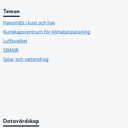
Teman
Havsmiljö i kust och hav
Kunskapscentrum för klimatanpassning
Luftkvalitet
SIMAIR
Sjöar och vattendrag
Datavärdskap