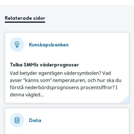
Relaterade sidor
Kunskapsbanken
Tolka SMHIs väderprognoser
Vad betyder egentligen vädersymbolen? Vad
avser ”känns som”-temperaturen, och hur ska du
förstå nederbördsprognosens procentsiffror? I
denna vägled...
Data