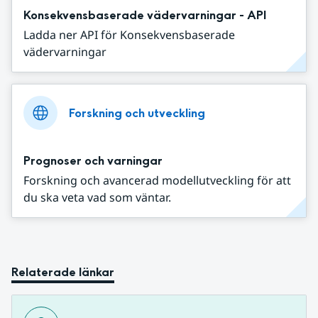
Konsekvensbaserade vädervarningar - API
Ladda ner API för Konsekvensbaserade
vädervarningar
Forskning och utveckling
Prognoser och varningar
Forskning och avancerad modellutveckling för att
du ska veta vad som väntar.
Relaterade länkar