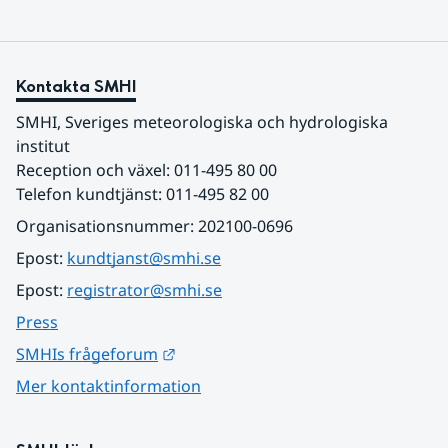
Kontakta SMHI
SMHI, Sveriges meteorologiska och hydrologiska 
institut
Reception och växel: 011-495 80 00
Telefon kundtjänst: 011-495 82 00
Organisationsnummer: 202100-0696
Epost: 
kundtjanst@smhi.se
Epost: 
registrator@smhi.se
Press
Länk till annan webbplats.
SMHIs frågeforum
Mer kontaktinformation