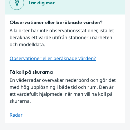
Lär dig mer
Observationer eller beräknade värden?
Alla orter har inte observationsstationer, istället 
beräknas ett värde utifrån stationer i närheten 
och modelldata.
Observationer eller beräknade värden?
Få koll på skurarna
En väderradar övervakar nederbörd och gör det 
med hög upplösning i både tid och rum. Den är 
ett värdefullt hjälpmedel när man vill ha koll på 
skurarna.
Radar