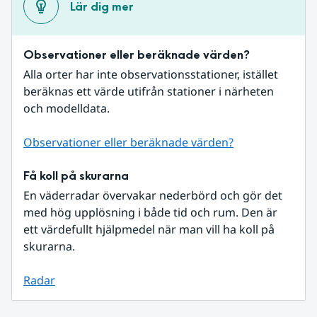
Lär dig mer
Observationer eller beräknade värden?
Alla orter har inte observationsstationer, istället 
beräknas ett värde utifrån stationer i närheten 
och modelldata.
Observationer eller beräknade värden?
Få koll på skurarna
En väderradar övervakar nederbörd och gör det 
med hög upplösning i både tid och rum. Den är 
ett värdefullt hjälpmedel när man vill ha koll på 
skurarna.
Radar