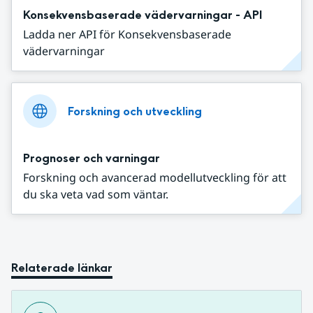
Konsekvensbaserade vädervarningar - API
Ladda ner API för Konsekvensbaserade
vädervarningar
Forskning och utveckling
Prognoser och varningar
Forskning och avancerad modellutveckling för att
du ska veta vad som väntar.
Relaterade länkar