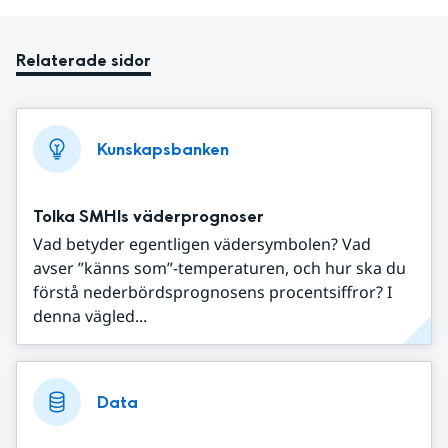
Relaterade sidor
Kunskapsbanken
Tolka SMHIs väderprognoser
Vad betyder egentligen vädersymbolen? Vad
avser ”känns som”-temperaturen, och hur ska du
förstå nederbördsprognosens procentsiffror? I
denna vägled...
Data