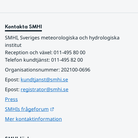
Kontakta SMHI
SMHI, Sveriges meteorologiska och hydrologiska 
institut
Reception och växel: 011-495 80 00
Telefon kundtjänst: 011-495 82 00
Organisationsnummer: 202100-0696
Epost: 
kundtjanst@smhi.se
Epost: 
registrator@smhi.se
Press
Länk till annan webbplats.
SMHIs frågeforum
Mer kontaktinformation