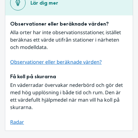
Lär dig mer
Observationer eller beräknade värden?
Alla orter har inte observationsstationer, istället 
beräknas ett värde utifrån stationer i närheten 
och modelldata.
Observationer eller beräknade värden?
Få koll på skurarna
En väderradar övervakar nederbörd och gör det 
med hög upplösning i både tid och rum. Den är 
ett värdefullt hjälpmedel när man vill ha koll på 
skurarna.
Radar