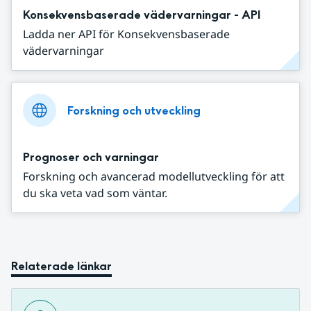
Konsekvensbaserade vädervarningar - API
Ladda ner API för Konsekvensbaserade
vädervarningar
Forskning och utveckling
Prognoser och varningar
Forskning och avancerad modellutveckling för att
du ska veta vad som väntar.
Relaterade länkar