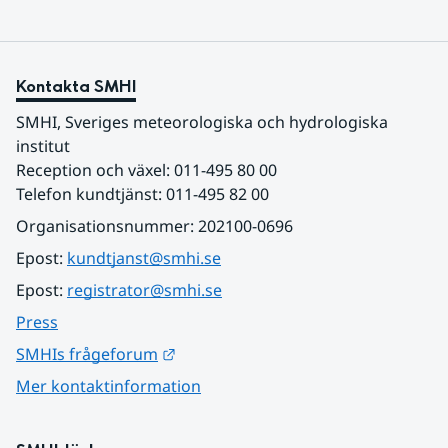
Kontakta SMHI
SMHI, Sveriges meteorologiska och hydrologiska 
institut
Reception och växel: 011-495 80 00
Telefon kundtjänst: 011-495 82 00
Organisationsnummer: 202100-0696
Epost: 
kundtjanst@smhi.se
Epost: 
registrator@smhi.se
Press
Länk till annan webbplats.
SMHIs frågeforum
Mer kontaktinformation