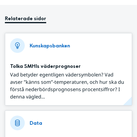
Relaterade sidor
Kunskapsbanken
Tolka SMHIs väderprognoser
Vad betyder egentligen vädersymbolen? Vad
avser ”känns som”-temperaturen, och hur ska du
förstå nederbördsprognosens procentsiffror? I
denna vägled...
Data