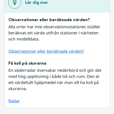
Lär dig mer
Observationer eller beräknade värden?
Alla orter har inte observationsstationer, istället 
beräknas ett värde utifrån stationer i närheten 
och modelldata.
Observationer eller beräknade värden?
Få koll på skurarna
En väderradar övervakar nederbörd och gör det 
med hög upplösning i både tid och rum. Den är 
ett värdefullt hjälpmedel när man vill ha koll på 
skurarna.
Radar