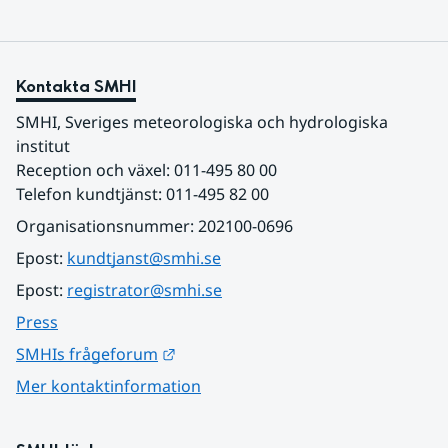
Kontakta SMHI
SMHI, Sveriges meteorologiska och hydrologiska 
institut
Reception och växel: 011-495 80 00
Telefon kundtjänst: 011-495 82 00
Organisationsnummer: 202100-0696
Epost: 
kundtjanst@smhi.se
Epost: 
registrator@smhi.se
Press
Länk till annan webbplats.
SMHIs frågeforum
Mer kontaktinformation