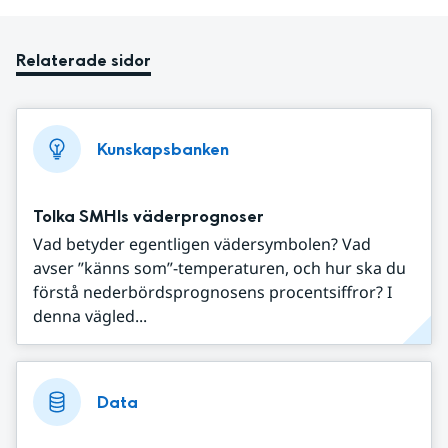
Relaterade sidor
Kunskapsbanken
Tolka SMHIs väderprognoser
Vad betyder egentligen vädersymbolen? Vad
avser ”känns som”-temperaturen, och hur ska du
förstå nederbördsprognosens procentsiffror? I
denna vägled...
Data