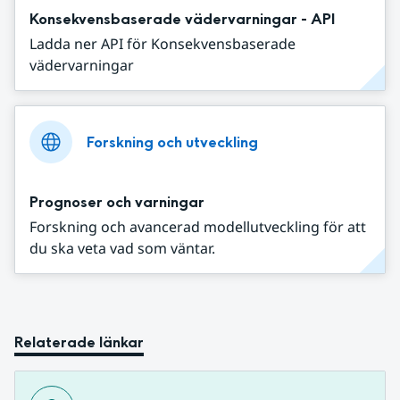
Konsekvensbaserade vädervarningar - API
Ladda ner API för Konsekvensbaserade
vädervarningar
Forskning och utveckling
Prognoser och varningar
Forskning och avancerad modellutveckling för att
du ska veta vad som väntar.
Relaterade länkar