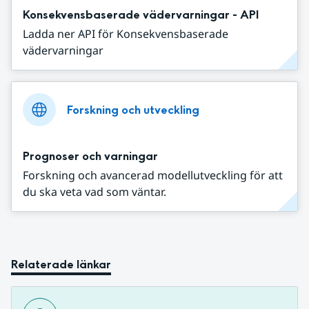
Konsekvensbaserade vädervarningar - API
Ladda ner API för Konsekvensbaserade
vädervarningar
Forskning och utveckling
Prognoser och varningar
Forskning och avancerad modellutveckling för att
du ska veta vad som väntar.
Relaterade länkar