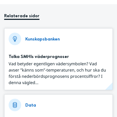
Relaterade sidor
Kunskapsbanken
Tolka SMHIs väderprognoser
Vad betyder egentligen vädersymbolen? Vad
avser ”känns som”-temperaturen, och hur ska du
förstå nederbördsprognosens procentsiffror? I
denna vägled...
Data