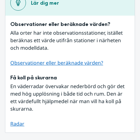
Lär dig mer
Observationer eller beräknade värden?
Alla orter har inte observationsstationer, istället 
beräknas ett värde utifrån stationer i närheten 
och modelldata.
Observationer eller beräknade värden?
Få koll på skurarna
En väderradar övervakar nederbörd och gör det 
med hög upplösning i både tid och rum. Den är 
ett värdefullt hjälpmedel när man vill ha koll på 
skurarna.
Radar