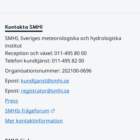
Kontakta SMHI
SMHI, Sveriges meteorologiska och hydrologiska 
institut
Reception och växel: 011-495 80 00
Telefon kundtjänst: 011-495 82 00
Organisationsnummer: 202100-0696
Epost: 
kundtjanst@smhi.se
Epost: 
registrator@smhi.se
Press
Länk till annan webbplats.
SMHIs frågeforum
Mer kontaktinformation