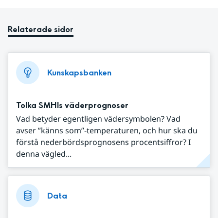
Relaterade sidor
Kunskapsbanken
Tolka SMHIs väderprognoser
Vad betyder egentligen vädersymbolen? Vad
avser ”känns som”-temperaturen, och hur ska du
förstå nederbördsprognosens procentsiffror? I
denna vägled...
Data