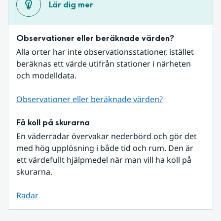
Lär dig mer
Observationer eller beräknade värden?
Alla orter har inte observationsstationer, istället 
beräknas ett värde utifrån stationer i närheten 
och modelldata.
Observationer eller beräknade värden?
Få koll på skurarna
En väderradar övervakar nederbörd och gör det 
med hög upplösning i både tid och rum. Den är 
ett värdefullt hjälpmedel när man vill ha koll på 
skurarna.
Radar