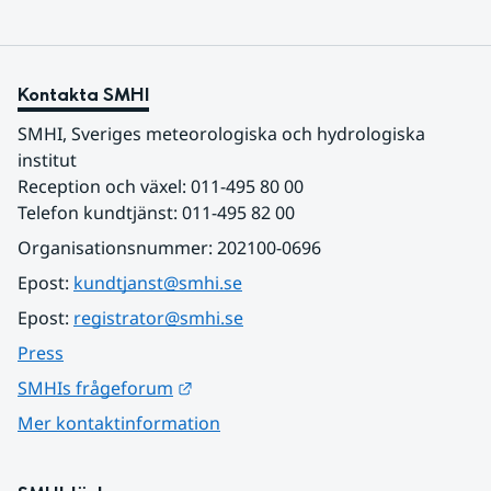
Kontakta SMHI
SMHI, Sveriges meteorologiska och hydrologiska 
institut
Reception och växel: 011-495 80 00
Telefon kundtjänst: 011-495 82 00
Organisationsnummer: 202100-0696
Epost: 
kundtjanst@smhi.se
Epost: 
registrator@smhi.se
Press
Länk till annan webbplats.
SMHIs frågeforum
Mer kontaktinformation