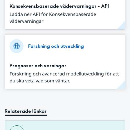
Konsekvensbaserade vädervarningar - API
Ladda ner API för Konsekvensbaserade
vädervarningar
Forskning och utveckling
Prognoser och varningar
Forskning och avancerad modellutveckling för att
du ska veta vad som väntar.
Relaterade länkar