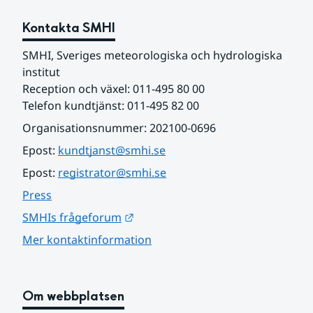
Kontakta SMHI
SMHI, Sveriges meteorologiska och hydrologiska 
institut
Reception och växel: 011-495 80 00
Telefon kundtjänst: 011-495 82 00
Organisationsnummer: 202100-0696
Epost: 
kundtjanst@smhi.se
Epost: 
registrator@smhi.se
Press
Länk till annan webbplats.
SMHIs frågeforum
Mer kontaktinformation
Om webbplatsen