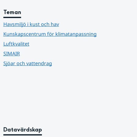
Teman
Havsmiljö i kust och hav
Kunskapscentrum för klimatanpassning
Luftkvalitet
SIMAIR
Sjöar och vattendrag
Datavärdskap