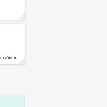
om väntar.