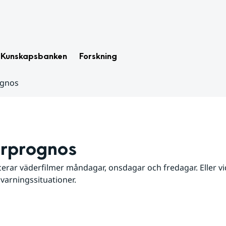
Kunskapsbanken
Forskning
ognos
rprognos
erar väderfilmer måndagar, onsdagar och fredagar. Eller vid
 varningssituationer.