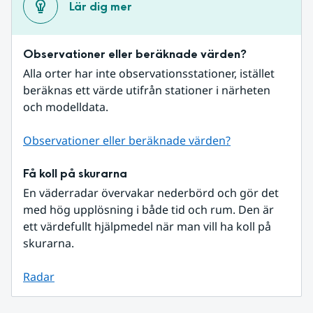
Lär dig mer
Observationer eller beräknade värden?
Alla orter har inte observationsstationer, istället 
beräknas ett värde utifrån stationer i närheten 
och modelldata.
Observationer eller beräknade värden?
Få koll på skurarna
En väderradar övervakar nederbörd och gör det 
med hög upplösning i både tid och rum. Den är 
ett värdefullt hjälpmedel när man vill ha koll på 
skurarna.
Radar