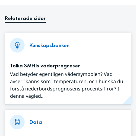
Relaterade sidor
Kunskapsbanken
Tolka SMHIs väderprognoser
Vad betyder egentligen vädersymbolen? Vad
avser ”känns som”-temperaturen, och hur ska du
förstå nederbördsprognosens procentsiffror? I
denna vägled...
Data