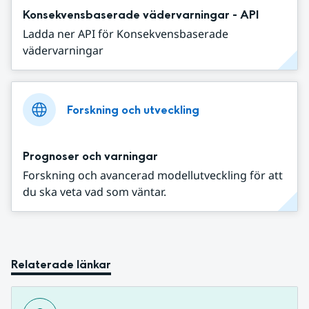
Konsekvensbaserade vädervarningar - API
Ladda ner API för Konsekvensbaserade
vädervarningar
Forskning och utveckling
Prognoser och varningar
Forskning och avancerad modellutveckling för att
du ska veta vad som väntar.
Relaterade länkar