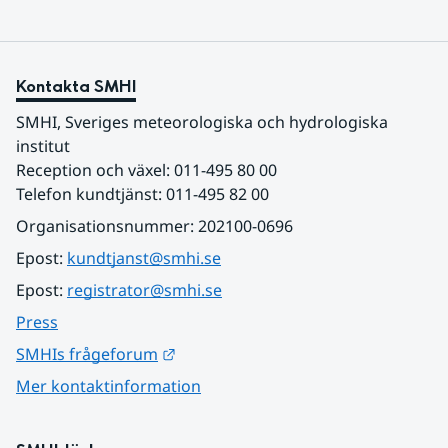
Kontakta SMHI
SMHI, Sveriges meteorologiska och hydrologiska 
institut
Reception och växel: 011-495 80 00
Telefon kundtjänst: 011-495 82 00
Organisationsnummer: 202100-0696
Epost: 
kundtjanst@smhi.se
Epost: 
registrator@smhi.se
Press
Länk till annan webbplats.
SMHIs frågeforum
Mer kontaktinformation