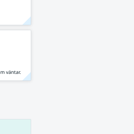
om väntar.