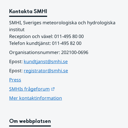
Kontakta SMHI
SMHI, Sveriges meteorologiska och hydrologiska 
institut
Reception och växel: 011-495 80 00
Telefon kundtjänst: 011-495 82 00
Organisationsnummer: 202100-0696
Epost: 
kundtjanst@smhi.se
Epost: 
registrator@smhi.se
Press
Länk till annan webbplats.
SMHIs frågeforum
Mer kontaktinformation
Om webbplatsen