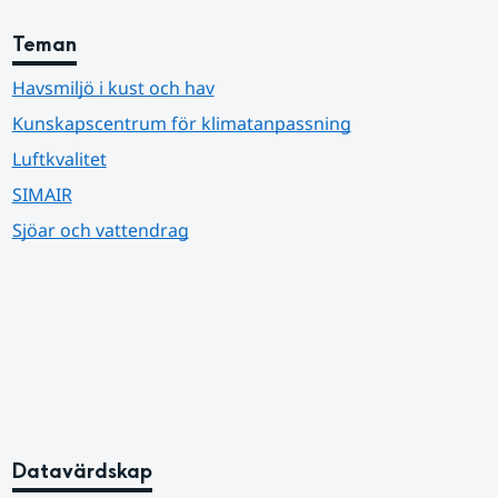
Teman
Havsmiljö i kust och hav
Kunskapscentrum för klimatanpassning
Luftkvalitet
SIMAIR
Sjöar och vattendrag
Datavärdskap