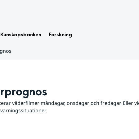
Kunskapsbanken
Forskning
ognos
rprognos
erar väderfilmer måndagar, onsdagar och fredagar. Eller vid
 varningssituationer.