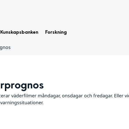
Kunskapsbanken
Forskning
ognos
rprognos
erar väderfilmer måndagar, onsdagar och fredagar. Eller vid
 varningssituationer.