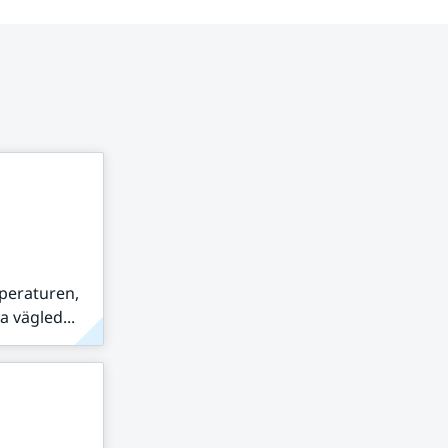
peraturen,
 vägled...