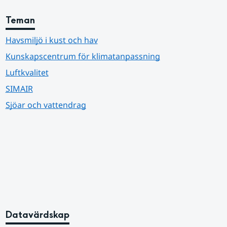
Teman
Havsmiljö i kust och hav
Kunskapscentrum för klimatanpassning
Luftkvalitet
SIMAIR
Sjöar och vattendrag
Datavärdskap