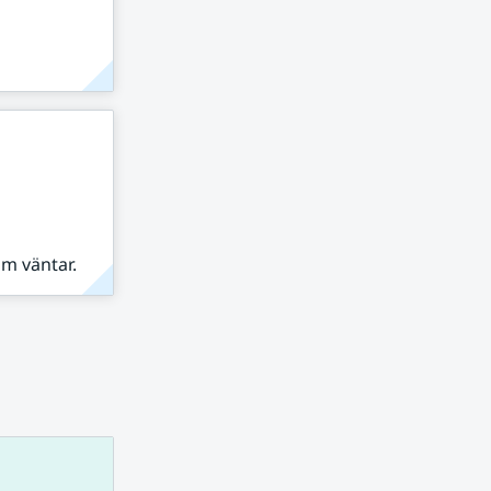
om väntar.