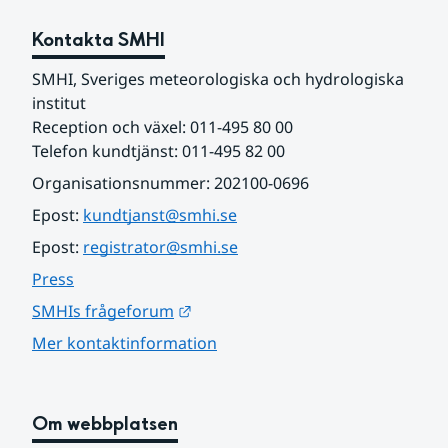
Kontakta SMHI
SMHI, Sveriges meteorologiska och hydrologiska 
institut
Reception och växel: 011-495 80 00
Telefon kundtjänst: 011-495 82 00
Organisationsnummer: 202100-0696
Epost: 
kundtjanst@smhi.se
Epost: 
registrator@smhi.se
Press
Länk till annan webbplats.
SMHIs frågeforum
Mer kontaktinformation
Om webbplatsen