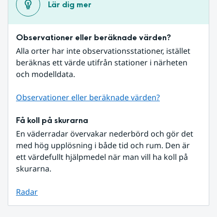
Lär dig mer
Observationer eller beräknade värden?
Alla orter har inte observationsstationer, istället 
beräknas ett värde utifrån stationer i närheten 
och modelldata.
Observationer eller beräknade värden?
Få koll på skurarna
En väderradar övervakar nederbörd och gör det 
med hög upplösning i både tid och rum. Den är 
ett värdefullt hjälpmedel när man vill ha koll på 
skurarna.
Radar