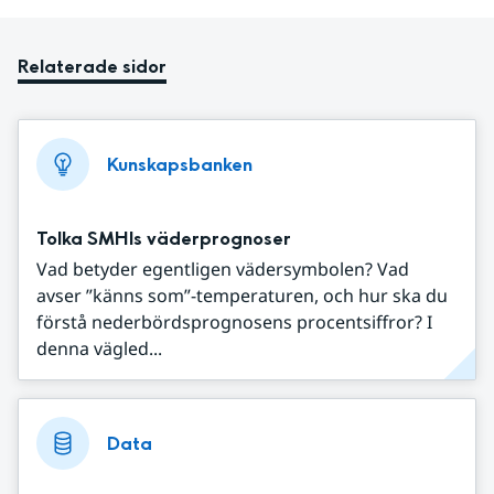
Relaterade sidor
Kunskapsbanken
Tolka SMHIs väderprognoser
Vad betyder egentligen vädersymbolen? Vad
avser ”känns som”-temperaturen, och hur ska du
förstå nederbördsprognosens procentsiffror? I
denna vägled...
Data