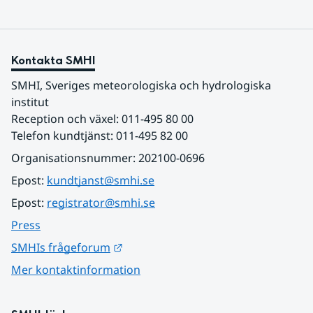
Kontakta SMHI
SMHI, Sveriges meteorologiska och hydrologiska 
institut
Reception och växel: 011-495 80 00
Telefon kundtjänst: 011-495 82 00
Organisationsnummer: 202100-0696
Epost: 
kundtjanst@smhi.se
Epost: 
registrator@smhi.se
Press
Länk till annan webbplats.
SMHIs frågeforum
Mer kontaktinformation