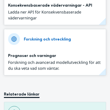
Konsekvensbaserade vädervarningar - API
Ladda ner API för Konsekvensbaserade
vädervarningar
Forskning och utveckling
Prognoser och varningar
Forskning och avancerad modellutveckling för att
du ska veta vad som väntar.
Relaterade länkar