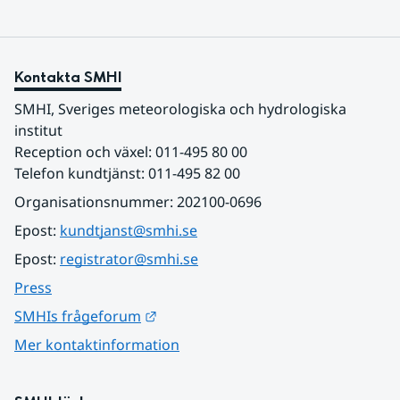
Kontakta SMHI
SMHI, Sveriges meteorologiska och hydrologiska 
institut
Reception och växel: 011-495 80 00
Telefon kundtjänst: 011-495 82 00
Organisationsnummer: 202100-0696
Epost: 
kundtjanst@smhi.se
Epost: 
registrator@smhi.se
Press
Länk till annan webbplats.
SMHIs frågeforum
Mer kontaktinformation