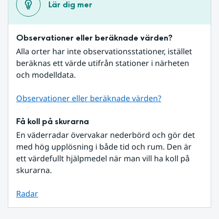
Lär dig mer
Observationer eller beräknade värden?
Alla orter har inte observationsstationer, istället 
beräknas ett värde utifrån stationer i närheten 
och modelldata.
Observationer eller beräknade värden?
Få koll på skurarna
En väderradar övervakar nederbörd och gör det 
med hög upplösning i både tid och rum. Den är 
ett värdefullt hjälpmedel när man vill ha koll på 
skurarna.
Radar