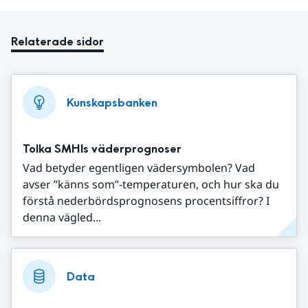
Relaterade sidor
Kunskapsbanken
Tolka SMHIs väderprognoser
Vad betyder egentligen vädersymbolen? Vad
avser ”känns som”-temperaturen, och hur ska du
förstå nederbördsprognosens procentsiffror? I
denna vägled...
Data