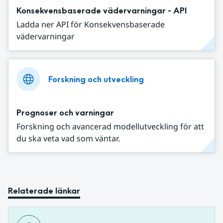
Konsekvensbaserade vädervarningar - API
Ladda ner API för Konsekvensbaserade
vädervarningar
Forskning och utveckling
Prognoser och varningar
Forskning och avancerad modellutveckling för att
du ska veta vad som väntar.
Relaterade länkar