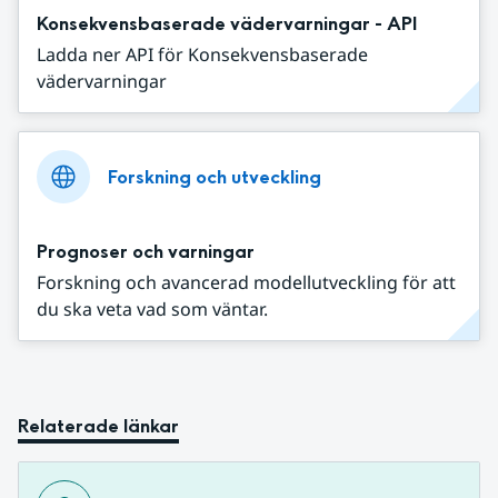
Konsekvensbaserade vädervarningar - API
Ladda ner API för Konsekvensbaserade
vädervarningar
Forskning och utveckling
Prognoser och varningar
Forskning och avancerad modellutveckling för att
du ska veta vad som väntar.
Relaterade länkar