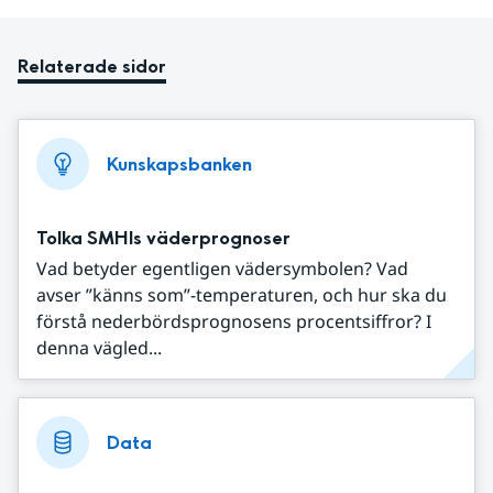
Relaterade sidor
Kunskapsbanken
Tolka SMHIs väderprognoser
Vad betyder egentligen vädersymbolen? Vad
avser ”känns som”-temperaturen, och hur ska du
förstå nederbördsprognosens procentsiffror? I
denna vägled...
Data