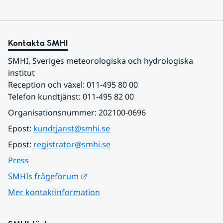
Kontakta SMHI
SMHI, Sveriges meteorologiska och hydrologiska 
institut
Reception och växel: 011-495 80 00
Telefon kundtjänst: 011-495 82 00
Organisationsnummer: 202100-0696
Epost: 
kundtjanst@smhi.se
Epost: 
registrator@smhi.se
Press
Länk till annan webbplats.
SMHIs frågeforum
Mer kontaktinformation