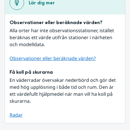
Lär dig mer
Observationer eller beräknade värden?
Alla orter har inte observationsstationer, istället 
beräknas ett värde utifrån stationer i närheten 
och modelldata.
Observationer eller beräknade värden?
Få koll på skurarna
En väderradar övervakar nederbörd och gör det 
med hög upplösning i både tid och rum. Den är 
ett värdefullt hjälpmedel när man vill ha koll på 
skurarna.
Radar