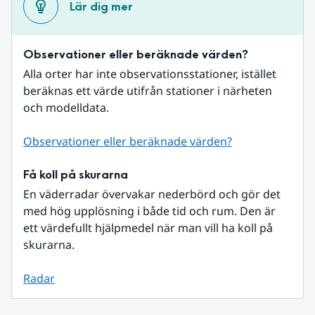
Lär dig mer
Observationer eller beräknade värden?
Alla orter har inte observationsstationer, istället 
beräknas ett värde utifrån stationer i närheten 
och modelldata.
Observationer eller beräknade värden?
Få koll på skurarna
En väderradar övervakar nederbörd och gör det 
med hög upplösning i både tid och rum. Den är 
ett värdefullt hjälpmedel när man vill ha koll på 
skurarna.
Radar