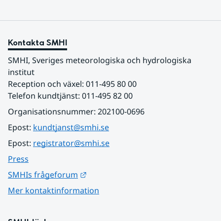
Kontakta SMHI
SMHI, Sveriges meteorologiska och hydrologiska 
institut
Reception och växel: 011-495 80 00
Telefon kundtjänst: 011-495 82 00
Organisationsnummer: 202100-0696
Epost: 
kundtjanst@smhi.se
Epost: 
registrator@smhi.se
Press
Länk till annan webbplats.
SMHIs frågeforum
Mer kontaktinformation