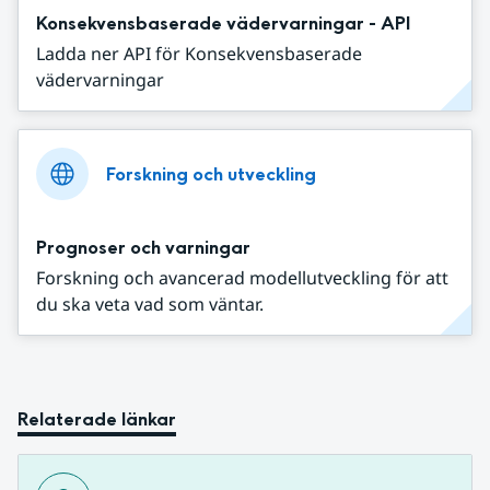
Konsekvensbaserade vädervarningar - API
Ladda ner API för Konsekvensbaserade
vädervarningar
Forskning och utveckling
Prognoser och varningar
Forskning och avancerad modellutveckling för att
du ska veta vad som väntar.
Relaterade länkar