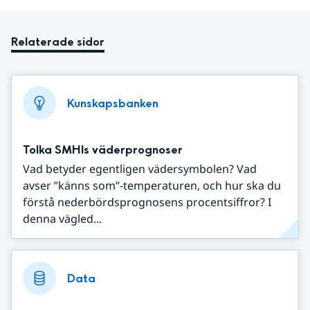
Relaterade sidor
Kunskapsbanken
Tolka SMHIs väderprognoser
Vad betyder egentligen vädersymbolen? Vad
avser ”känns som”-temperaturen, och hur ska du
förstå nederbördsprognosens procentsiffror? I
denna vägled...
Data