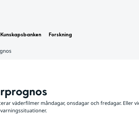
Kunskapsbanken
Forskning
ognos
rprognos
erar väderfilmer måndagar, onsdagar och fredagar. Eller vid
 varningssituationer.