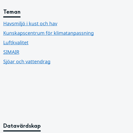
Teman
Havsmiljö i kust och hav
Kunskapscentrum för klimatanpassning
Luftkvalitet
SIMAIR
Sjöar och vattendrag
Datavärdskap