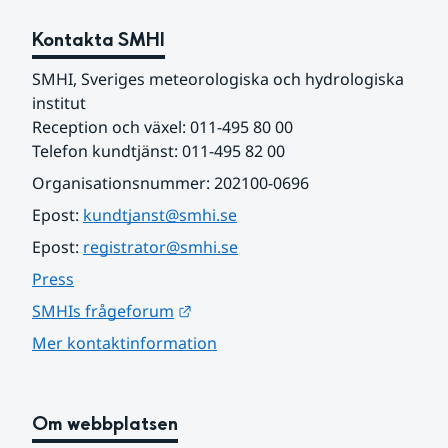
Kontakta SMHI
SMHI, Sveriges meteorologiska och hydrologiska 
institut
Reception och växel: 011-495 80 00
Telefon kundtjänst: 011-495 82 00
Organisationsnummer: 202100-0696
Epost: 
kundtjanst@smhi.se
Epost: 
registrator@smhi.se
Press
Länk till annan webbplats.
SMHIs frågeforum
Mer kontaktinformation
Om webbplatsen