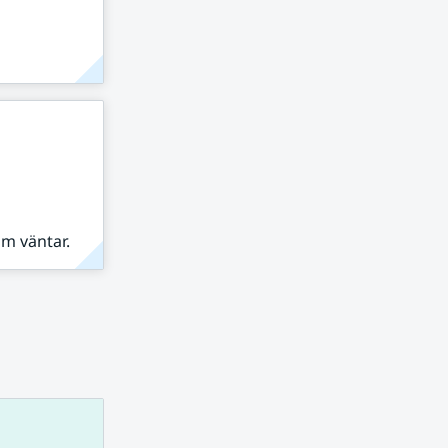
om väntar.