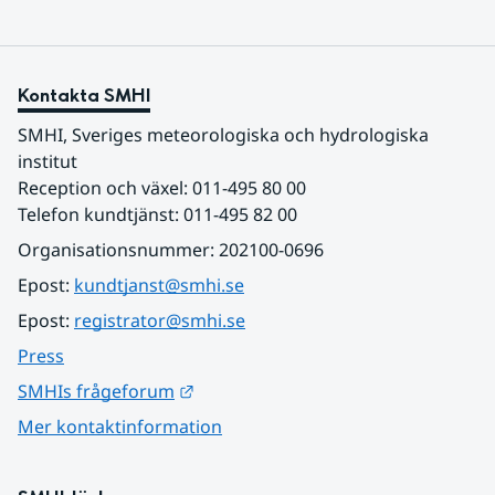
Kontakta SMHI
SMHI, Sveriges meteorologiska och hydrologiska 
institut
Reception och växel: 011-495 80 00
Telefon kundtjänst: 011-495 82 00
Organisationsnummer: 202100-0696
Epost: 
kundtjanst@smhi.se
Epost: 
registrator@smhi.se
Press
Länk till annan webbplats.
SMHIs frågeforum
Mer kontaktinformation