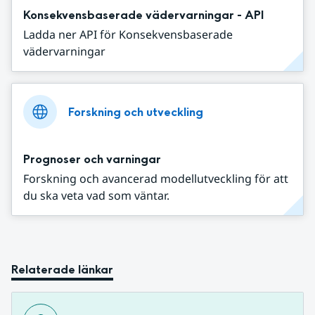
Konsekvensbaserade vädervarningar - API
Ladda ner API för Konsekvensbaserade
vädervarningar
Forskning och utveckling
Prognoser och varningar
Forskning och avancerad modellutveckling för att
du ska veta vad som väntar.
Relaterade länkar