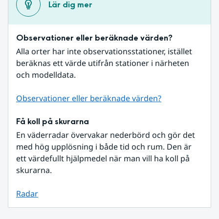
Lär dig mer
Observationer eller beräknade värden?
Alla orter har inte observationsstationer, istället 
beräknas ett värde utifrån stationer i närheten 
och modelldata.
Observationer eller beräknade värden?
Få koll på skurarna
En väderradar övervakar nederbörd och gör det 
med hög upplösning i både tid och rum. Den är 
ett värdefullt hjälpmedel när man vill ha koll på 
skurarna.
Radar