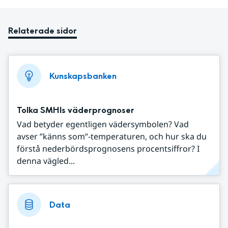
Relaterade sidor
Kunskapsbanken
Tolka SMHIs väderprognoser
Vad betyder egentligen vädersymbolen? Vad
avser ”känns som”-temperaturen, och hur ska du
förstå nederbördsprognosens procentsiffror? I
denna vägled...
Data