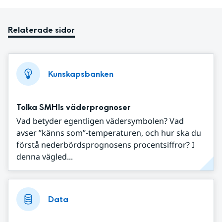
Relaterade sidor
Kunskapsbanken
Tolka SMHIs väderprognoser
Vad betyder egentligen vädersymbolen? Vad
avser ”känns som”-temperaturen, och hur ska du
förstå nederbördsprognosens procentsiffror? I
denna vägled...
Data