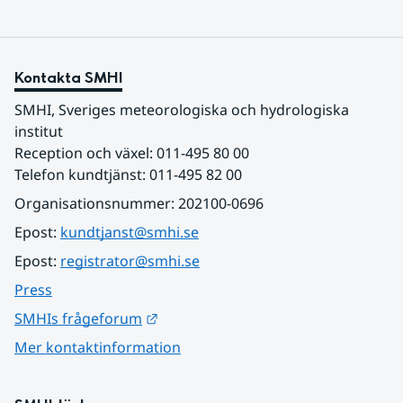
Kontakta SMHI
SMHI, Sveriges meteorologiska och hydrologiska 
institut
Reception och växel: 011-495 80 00
Telefon kundtjänst: 011-495 82 00
Organisationsnummer: 202100-0696
Epost: 
kundtjanst@smhi.se
Epost: 
registrator@smhi.se
Press
Länk till annan webbplats.
SMHIs frågeforum
Mer kontaktinformation