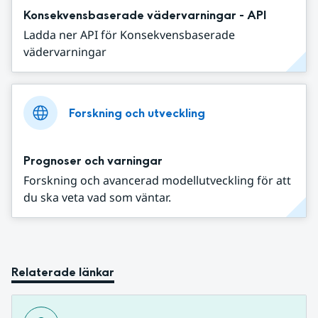
Konsekvensbaserade vädervarningar - API
Ladda ner API för Konsekvensbaserade
vädervarningar
Forskning och utveckling
Prognoser och varningar
Forskning och avancerad modellutveckling för att
du ska veta vad som väntar.
Relaterade länkar