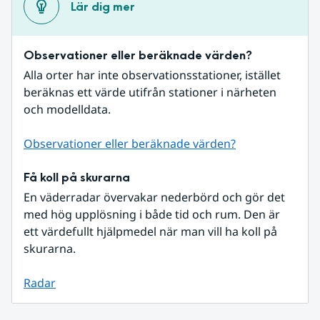
Lär dig mer
Observationer eller beräknade värden?
Alla orter har inte observationsstationer, istället 
beräknas ett värde utifrån stationer i närheten 
och modelldata.
Observationer eller beräknade värden?
Få koll på skurarna
En väderradar övervakar nederbörd och gör det 
med hög upplösning i både tid och rum. Den är 
ett värdefullt hjälpmedel när man vill ha koll på 
skurarna.
Radar