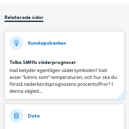
Relaterade sidor
Kunskapsbanken
Tolka SMHIs väderprognoser
Vad betyder egentligen vädersymbolen? Vad
avser ”känns som”-temperaturen, och hur ska du
förstå nederbördsprognosens procentsiffror? I
denna vägled...
Data