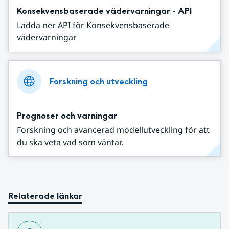
Konsekvensbaserade vädervarningar - API
Ladda ner API för Konsekvensbaserade
vädervarningar
Forskning och utveckling
Prognoser och varningar
Forskning och avancerad modellutveckling för att
du ska veta vad som väntar.
Relaterade länkar