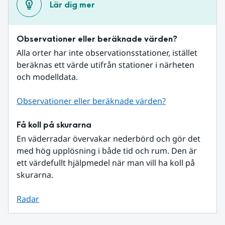
Lär dig mer
Observationer eller beräknade värden?
Alla orter har inte observationsstationer, istället 
beräknas ett värde utifrån stationer i närheten 
och modelldata.
Observationer eller beräknade värden?
Få koll på skurarna
En väderradar övervakar nederbörd och gör det 
med hög upplösning i både tid och rum. Den är 
ett värdefullt hjälpmedel när man vill ha koll på 
skurarna.
Radar