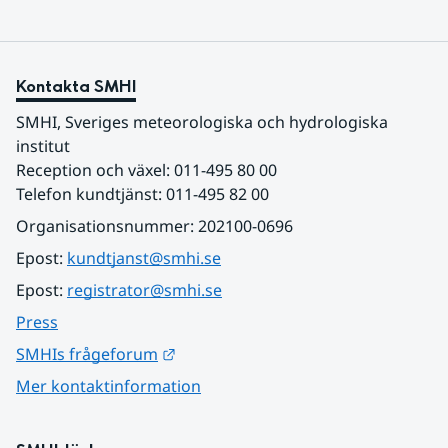
Kontakta SMHI
SMHI, Sveriges meteorologiska och hydrologiska 
institut
Reception och växel: 011-495 80 00
Telefon kundtjänst: 011-495 82 00
Organisationsnummer: 202100-0696
Epost: 
kundtjanst@smhi.se
Epost: 
registrator@smhi.se
Press
Länk till annan webbplats.
SMHIs frågeforum
Mer kontaktinformation